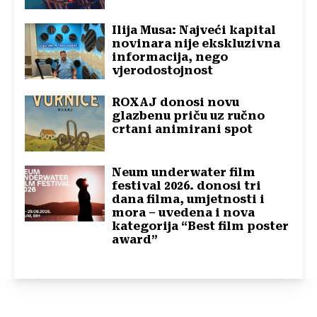
Ilija Musa: Najveći kapital
novinara nije ekskluzivna
informacija, nego
vjerodostojnost
ROXAJ donosi novu
glazbenu priču uz ručno
crtani animirani spot
Neum underwater film
festival 2026. donosi tri
dana filma, umjetnosti i
mora – uvedena i nova
kategorija “Best film poster
award”