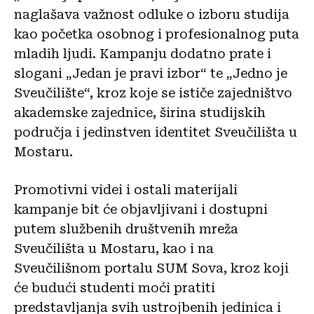
naglašava važnost odluke o izboru studija
kao početka osobnog i profesionalnog puta
mladih ljudi. Kampanju dodatno prate i
slogani „Jedan je pravi izbor“ te „Jedno je
Sveučilište“, kroz koje se ističe zajedništvo
akademske zajednice, širina studijskih
područja i jedinstven identitet Sveučilišta u
Mostaru.
Promotivni videi i ostali materijali
kampanje bit će objavljivani i dostupni
putem službenih društvenih mreža
Sveučilišta u Mostaru, kao i na
Sveučilišnom portalu SUM Sova, kroz koji
će budući studenti moći pratiti
predstavljanja svih ustrojbenih jedinica i