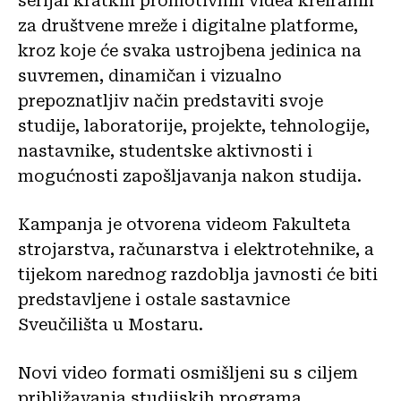
serijal kratkih promotivnih videa kreiranih
za društvene mreže i digitalne platforme,
kroz koje će svaka ustrojbena jedinica na
suvremen, dinamičan i vizualno
prepoznatljiv način predstaviti svoje
studije, laboratorije, projekte, tehnologije,
nastavnike, studentske aktivnosti i
mogućnosti zapošljavanja nakon studija.
Kampanja je otvorena videom Fakulteta
strojarstva, računarstva i elektrotehnike, a
tijekom narednog razdoblja javnosti će biti
predstavljene i ostale sastavnice
Sveučilišta u Mostaru.
Novi video formati osmišljeni su s ciljem
približavanja studijskih programa