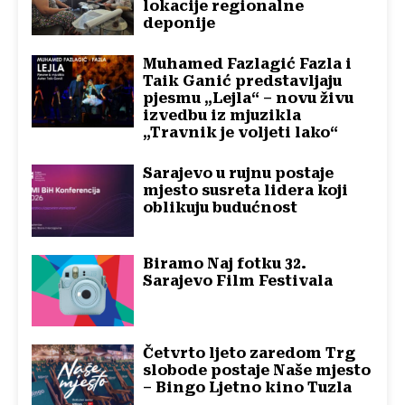
lokacije regionalne
deponije
Muhamed Fazlagić Fazla i
Taik Ganić predstavljaju
pjesmu „Lejla“ – novu živu
izvedbu iz mjuzikla
„Travnik je voljeti lako“
Sarajevo u rujnu postaje
mjesto susreta lidera koji
oblikuju budućnost
Biramo Naj fotku 32.
Sarajevo Film Festivala
Četvrto ljeto zaredom Trg
slobode postaje Naše mjesto
– Bingo Ljetno kino Tuzla