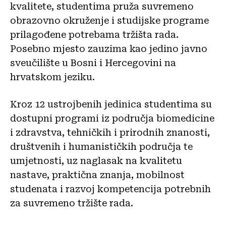
kvalitete, studentima pruža suvremeno
obrazovno okruženje i studijske programe
prilagođene potrebama tržišta rada.
Posebno mjesto zauzima kao jedino javno
sveučilište u Bosni i Hercegovini na
hrvatskom jeziku.
Kroz 12 ustrojbenih jedinica studentima su
dostupni programi iz područja biomedicine
i zdravstva, tehničkih i prirodnih znanosti,
društvenih i humanističkih područja te
umjetnosti, uz naglasak na kvalitetu
nastave, praktična znanja, mobilnost
studenata i razvoj kompetencija potrebnih
za suvremeno tržište rada.