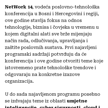
NetWork 14
, vodeća poslovno-tehnološka
konferencija u Bosni i Hercegovini i regiji,
ove godine stavlja fokus na odnos
tehnologije, biznisa i čovjeka u vremenu u
kojem digitalni alati sve brže mijenjaju
način rada, odlučivanja, upravljanja i
zaštite poslovnih sustava. Prvi najavljeni
programski sadržaji potvrđuju da će
konferencija i ove godine otvoriti teme koje
istovremeno prate tehnološke trendove i
odgovaraju na konkretne izazove
organizacija.
U do sada najavljenom programu posebno
se izdvajaju teme iz oblasti
umjetne
inteligencije, cyber sigurnosti, cloud i