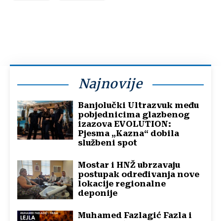
Najnovije
Banjolučki Ultrazvuk među
pobjednicima glazbenog
izazova EVOLUTION:
Pjesma „Kazna“ dobila
službeni spot
Mostar i HNŽ ubrzavaju
postupak određivanja nove
lokacije regionalne
deponije
Muhamed Fazlagić Fazla i