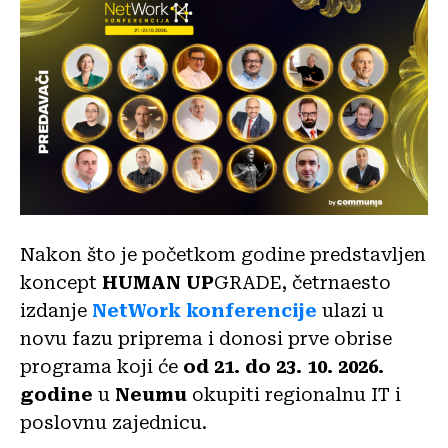
Nakon što je početkom godine predstavljen
koncept
HUMAN UP
GRADE, četrnaesto
izdanje
NetWork konferencije
ulazi u
novu fazu priprema i donosi prve obrise
programa koji će
od 21. do 23. 10. 2026.
godine
u
Neumu
okupiti regionalnu IT i
poslovnu zajednicu.