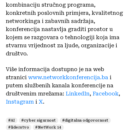
kombinaciju stručnog programa,
konkretnih poslovnih primjera, kvalitetnog
networkinga i zabavnih sadržaja,
konferencija nastavlja graditi prostor u
kojem se razgovara o tehnologiji koja ima
stvarnu vrijednost za ljude, organizacije i
društvo.
Više informacija dostupno je na web
stranici
www.networkkonferencija.ba
i
putem službenih kanala konferencije na
društvenim mrežama:
LinkedIn
,
Facebook
,
Instagram
i
X
.
#AI
#cyber sigurnost
#digitalna odgovornost
#liderstvo
#NetWork 14