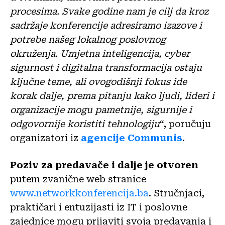
procesima. Svake godine nam je cilj da kroz
sadržaje konferencije adresiramo izazove i
potrebe našeg lokalnog poslovnog
okruženja. Umjetna inteligencija, cyber
sigurnost i digitalna transformacija ostaju
ključne teme, ali ovogodišnji fokus ide
korak dalje, prema pitanju kako ljudi, lideri i
organizacije mogu pametnije, sigurnije i
odgovornije koristiti tehnologiju
“, poručuju
organizatori iz
agencije Communis
.
Poziv za predavače i dalje je otvoren
putem zvanične web stranice
www.networkkonferencija.ba
. Stručnjaci,
praktičari i entuzijasti iz IT i poslovne
zajednice mogu prijaviti svoja predavanja i