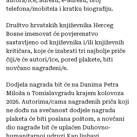
autora/ice, adresu, e-adresu, broj
telefona/mobitela i kratku biografiju.
Društvo hrvatskih književnika Herceg
Bosne imenovat će povjerenstvo
sastavljeno od književnika i/ili književnih
kritičara, koje će izabrati tri najbolje priče
čiji/e će autori/ice, pored plakete, biti
novčano nagrađeni/e.
Dodjela nagrada bit će na Danima Petra
Miloša u Tomislavgradu krajem kolovoza
2026. Autorima/cama nagrađenih priča koji
ne dođu na svečanost dodjele nagrada
plaketa će biti poslana poštom, a novčani
dio nagrade bit će uplaćen Duhovno-
humanitarnoj udruzi Kap ljubavi