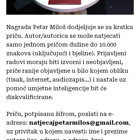
Nagrada Petar Miloš dodjeljuje se za kratku
priču. Autor/autorica se može natjecati
samo jednom pričom dužine do 10.000
znakova (uključujući i bjeline). Prijavljeni
radovi moraju biti izvorni i neobjavljeni,
priče ranije objavljene u bilo kojem obliku
(tisak, internet, audiozapis…) i nastale uz
pomoć umjetne inteligencije bit će
diskvalificirane.
Priču, potpisanu šifrom, poslati na e-
adresu:
natjecajpetarmilos@gmail.com
,
uz privitak u kojem navesti: ime i prezime