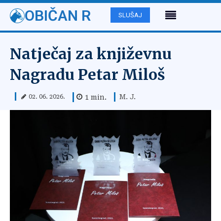
OBIČAN R
SLUŠAJ
Natječaj za književnu
Nagradu Petar Miloš
M. J.
1
min.
02. 06. 2026.