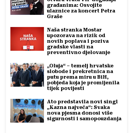
građanima: Osvojite
ulaznice za koncert Petra
Graše
Naša stranka Mostar
upozorava na rizik od
novih poplava i poziva
gradske vlasti na
preventivno djelovanje
„Oluja“ – temelj hrvatske
slobode i prekretnica na
putu prema miru u BiH,
pobjeda koja je promijenila
tijek povijesti
Ato predstavila novi singl
„Kazna najveća“: Svaka
nova pjesma donosi više
sigurnosti i samopouzdanja