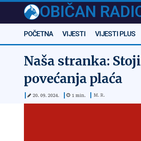
OBIČAN RADI
POČETNA
VIJESTI
VIJESTI PLUS
Naša stranka: Stoji
povećanja plaća
M. R.
20. 09. 2024.
1
min.