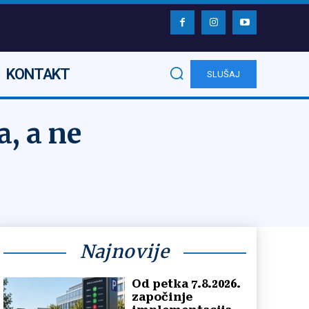
KONTAKT
SLUŠAJ
a, a ne
Najnovije
Od petka 7.8.2026.
započinje