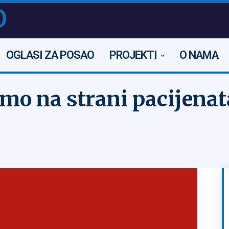
O
OGLASI ZA POSAO
PROJEKTI
O NAMA
mo na strani pacijenat