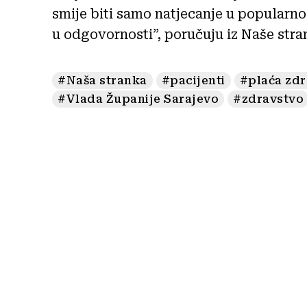
smije biti samo natjecanje u popularnos
u odgovornosti”, poručuju iz Naše stra
#Naša stranka
#pacijenti
#plaća zdr
#Vlada Županije Sarajevo
#zdravstvo