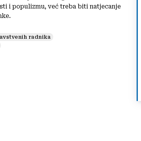
ti i populizmu, već treba biti natjecanje
nke.
avstvenih radnika