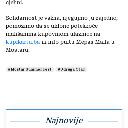
cjelini.
Solidarnost je važna, njegujmo ju zajedno,
pomozimo da se uklone poteškoće
mališanima kupovinom ulaznice na
kupikartu.ba
ili info pultu Mepas Malla u
Mostaru.
#Mostar Summer Fest
#Udruga Otac
Najnovije