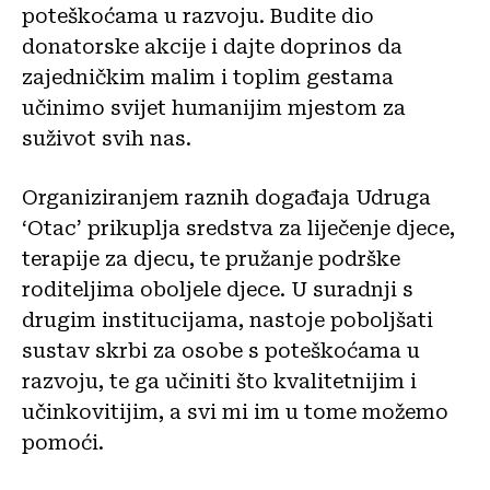
poteškoćama u razvoju. Budite dio
donatorske akcije i dajte doprinos da
zajedničkim malim i toplim gestama
učinimo svijet humanijim mjestom za
suživot svih nas.
Organiziranjem raznih događaja Udruga
‘Otac’ prikuplja sredstva za liječenje djece,
terapije za djecu, te pružanje podrške
roditeljima oboljele djece. U suradnji s
drugim institucijama, nastoje poboljšati
sustav skrbi za osobe s poteškoćama u
razvoju, te ga učiniti što kvalitetnijim i
učinkovitijim, a svi mi im u tome možemo
pomoći.