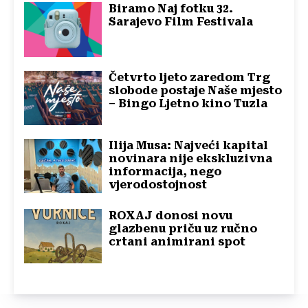
Biramo Naj fotku 32.
Sarajevo Film Festivala
Četvrto ljeto zaredom Trg
slobode postaje Naše mjesto
– Bingo Ljetno kino Tuzla
Ilija Musa: Najveći kapital
novinara nije ekskluzivna
informacija, nego
vjerodostojnost
ROXAJ donosi novu
glazbenu priču uz ručno
crtani animirani spot