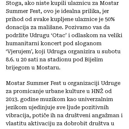
Stoga, ako niste kupili ulaznicu za Mostar
Summer Fest, ovo je idealna prilika, jer
prihod od svake kupljene ulaznice je 50%
donacija za mališane. Pozivamo vas da
podržite Udrugu ‘Otac’ i odlaskom na veliki
humanitarni koncert pod sloganom
‘Vjerujem’, koji Udruga organizira u subotu
8.6. u 20 sati na stadionu pod Bijelim
brijegom u Mostaru.
Mostar Summer Fest u organizaciji Udruge
za promicanje urbane kulture u HNŽ od
2013. godine muzikom kao univerzalnim
jezikom ujedinjuje sve ljude pozitivnih
vibracija, potiče ih na društveni angažman i
vlastitu aktivaciju za dobrobit društva u