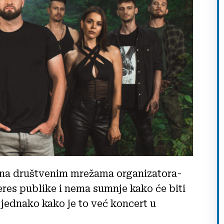
i na društvenim mrežama organizatora-
res publike i nema sumnje kako će biti
jednako kako je to već koncert u