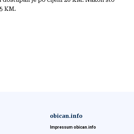
25 KM.
obican.info
Impressum obican.info