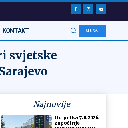
KONTAKT
SLUŠAJ
i svjetske
 Sarajevo
Najnovije
Od petka 7.8.2026.
započinje