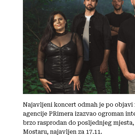
Najavljeni koncert odmah je po objav
agencije PRimera izazvao ogroman inte
brzo rasprodan do posljednjeg mjesta, 
Mostaru, najavljen za 17.11.