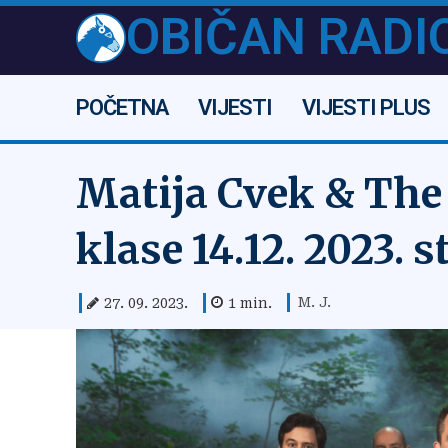
OBIČAN RADI
POČETNA
VIJESTI
VIJESTI PLUS
Matija Cvek & The
klase 14.12. 2023. 
M. J.
27. 09. 2023.
1
min.