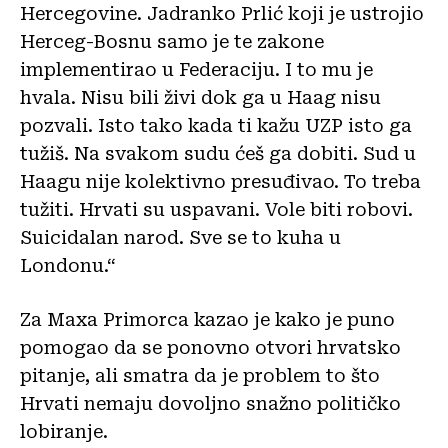
Hercegovine. Jadranko Prlić koji je ustrojio
Herceg-Bosnu samo je te zakone
implementirao u Federaciju. I to mu je
hvala. Nisu bili živi dok ga u Haag nisu
pozvali. Isto tako kada ti kažu UZP isto ga
tužiš. Na svakom sudu ćeš ga dobiti. Sud u
Haagu nije kolektivno presuđivao. To treba
tužiti. Hrvati su uspavani. Vole biti robovi.
Suicidalan narod. Sve se to kuha u
Londonu.“
Za Maxa Primorca kazao je kako je puno
pomogao da se ponovno otvori hrvatsko
pitanje, ali smatra da je problem to što
Hrvati nemaju dovoljno snažno političko
lobiranje.