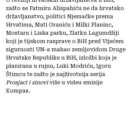
zašto se Fatmiru Alispahiću ne da hrvatsko
državljanstvo, politici Njemačke prema
Hrvatima, Mati Graniću i Milki Planinc,
Mostaru i Liska parku, Zlatku Lagumdžiji
koji je tijekom rasprave o BiH pred Vijećem
sigurnosti UN-a mahao zemljovidom Druge
Hrvatske Republike u BiH, izložbi koja je
planirana u rujnu, Luki Modriću, Igoru
Štimcu te zašto je najživotnija serija
Prosjaci i sinovi
više u videu emisije
Kompas.