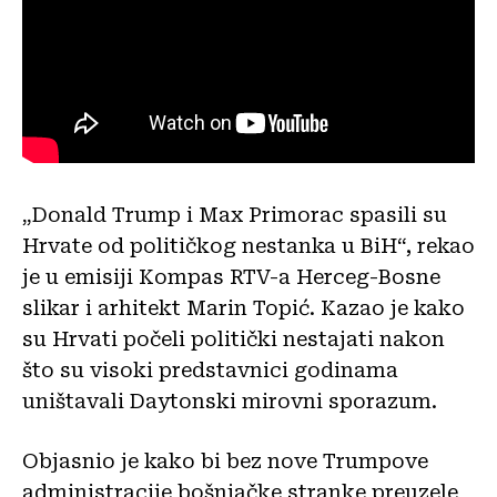
„Donald Trump i Max Primorac spasili su
Hrvate od političkog nestanka u BiH“, rekao
je u emisiji Kompas RTV-a Herceg-Bosne
slikar i arhitekt Marin Topić. Kazao je kako
su Hrvati počeli politički nestajati nakon
što su visoki predstavnici godinama
uništavali Daytonski mirovni sporazum.
Objasnio je kako bi bez nove Trumpove
administracije bošnjačke stranke preuzele