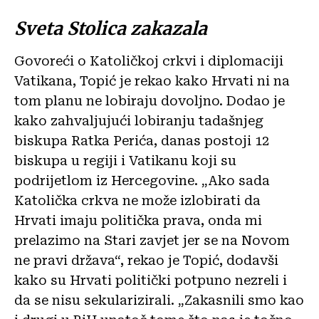
Sveta Stolica zakazala
Govoreći o Katoličkoj crkvi i diplomaciji
Vatikana, Topić je rekao kako Hrvati ni na
tom planu ne lobiraju dovoljno. Dodao je
kako zahvaljujući lobiranju tadašnjeg
biskupa Ratka Perića, danas postoji 12
biskupa u regiji i Vatikanu koji su
podrijetlom iz Hercegovine. „Ako sada
Katolička crkva ne može izlobirati da
Hrvati imaju politička prava, onda mi
prelazimo na Stari zavjet jer se na Novom
ne pravi država“, rekao je Topić, dodavši
kako su Hrvati politički potpuno nezreli i
da se nisu sekularizirali. „Zakasnili smo kao