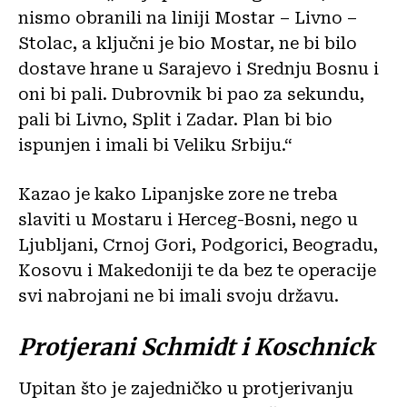
nismo obranili na liniji Mostar – Livno –
Stolac, a ključni je bio Mostar, ne bi bilo
dostave hrane u Sarajevo i Srednju Bosnu i
oni bi pali. Dubrovnik bi pao za sekundu,
pali bi Livno, Split i Zadar. Plan bi bio
ispunjen i imali bi Veliku Srbiju.“
Kazao je kako Lipanjske zore ne treba
slaviti u Mostaru i Herceg-Bosni, nego u
Ljubljani, Crnoj Gori, Podgorici, Beogradu,
Kosovu i Makedoniji te da bez te operacije
svi nabrojani ne bi imali svoju državu.
Protjerani Schmidt i Koschnick
Upitan što je zajedničko u protjerivanju