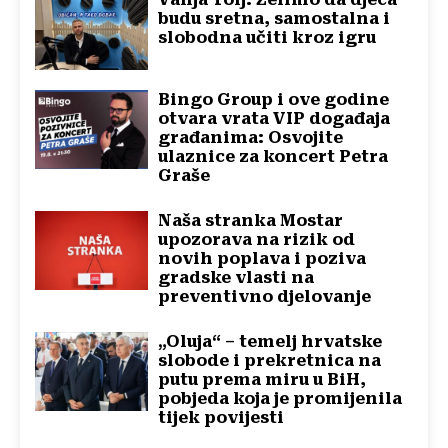
budu sretna, samostalna i
slobodna učiti kroz igru
Bingo Group i ove godine
otvara vrata VIP događaja
građanima: Osvojite
ulaznice za koncert Petra
Graše
Naša stranka Mostar
upozorava na rizik od
novih poplava i poziva
gradske vlasti na
preventivno djelovanje
„Oluja“ – temelj hrvatske
slobode i prekretnica na
putu prema miru u BiH,
pobjeda koja je promijenila
tijek povijesti