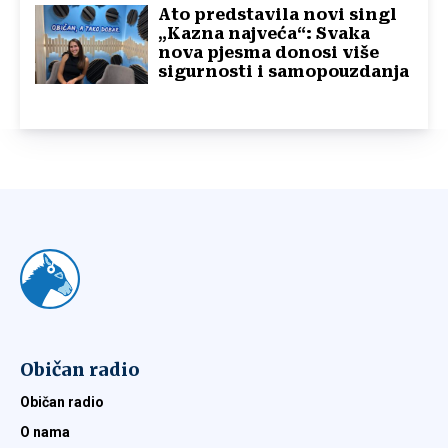
Ato predstavila novi singl
„Kazna najveća“: Svaka
nova pjesma donosi više
sigurnosti i samopouzdanja
Običan radio
Običan radio
O nama