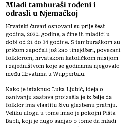
Mladi tamburaši rođeni i
odrasli u Njemačkoj
Hrvatski čuvari osnovani su prije šest
godina, 2020. godine, a čine ih mladići u
dobi od 21 do 24 godine. S tamburaškom su
pričom započeli još kao tinejdžeri, povezani
folklorom, hrvatskom katoličkom misijom
i zajedništvom koje se godinama njegovalo
među Hrvatima u Wuppertalu.
Kako je istaknuo Luka Ljubić, ideja o
osnivanju sastava proizašla je iz želje da
folklor ima vlastitu živu glazbenu pratnju.
Veliku ulogu u tome imao je pokojni Pišta
Babli, koji je dugo sanjao o tome da mladi