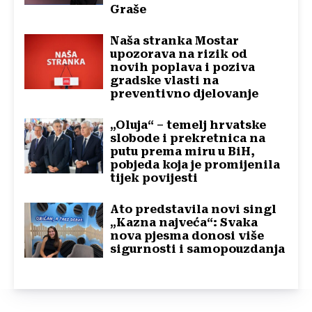
Graše
Naša stranka Mostar
upozorava na rizik od
novih poplava i poziva
gradske vlasti na
preventivno djelovanje
„Oluja“ – temelj hrvatske
slobode i prekretnica na
putu prema miru u BiH,
pobjeda koja je promijenila
tijek povijesti
Ato predstavila novi singl
„Kazna najveća“: Svaka
nova pjesma donosi više
sigurnosti i samopouzdanja