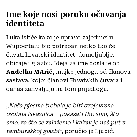
Ime koje nosi poruku očuvanja
identiteta
Luka ističe kako je upravo zajednici u
Wuppertalu bio potreban netko tko će
čuvati hrvatski identitet, domoljublje,
običaje i glazbu. Ideja za ime došla je od
Anđelka MArić,
majke jednoga od članova
sastava, kojoj članovi Hrvatskih čuvara i
danas zahvaljuju na tom prijedlogu.
„
Naša pjesma trebala je biti svojevrsna
osobna iskaznica – pokazati tko smo, što
smo, za što se zalažemo i kakav je naš put u
tamburaškoj glazbi
“, poručio je Ljubić.