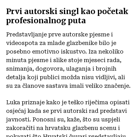
Prvi autorski singl kao početak
profesionalnog puta
Predstavljanje prve autorske pjesme i
videospota za mlade glazbenike bilo je
posebno emotivno iskustvo. Iza nekoliko
minuta pjesme i slike stoje mjeseci rada,
snimanja, dogovora, ulaganja i brojnih
detalja koji publici možda nisu vidljivi, ali
su za članove sastava imali veliko značenje.
Luka priznaje kako je teško riječima opisati
osjećaj kada se prvi autorski rad predstavi
javnosti. Ponosni su, kaže, što su uspjeli
zakoračiti na hrvatsku glazbenu scenu i
pokazati što Hrvatski čuvari predstavljaju.