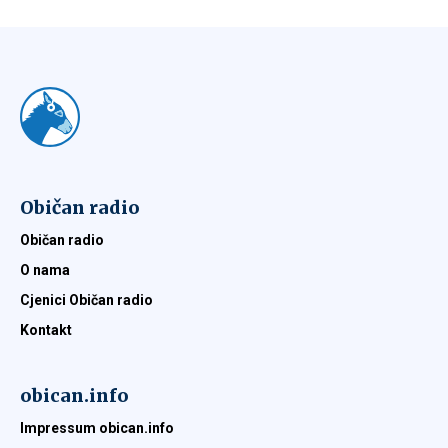
Običan radio
Običan radio
O nama
Cjenici Običan radio
Kontakt
obican.info
Impressum obican.info