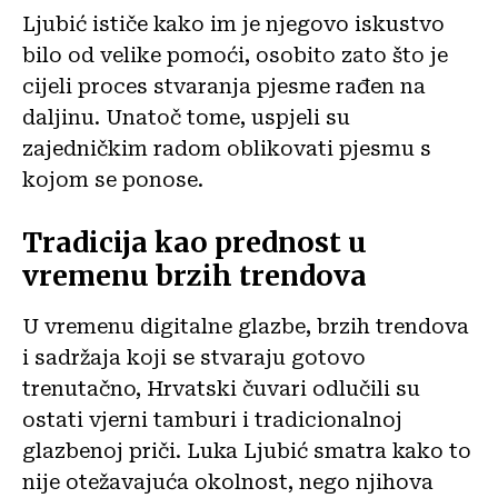
Ljubić ističe kako im je njegovo iskustvo
bilo od velike pomoći, osobito zato što je
cijeli proces stvaranja pjesme rađen na
daljinu. Unatoč tome, uspjeli su
zajedničkim radom oblikovati pjesmu s
kojom se ponose.
Tradicija kao prednost u
vremenu brzih trendova
U vremenu digitalne glazbe, brzih trendova
i sadržaja koji se stvaraju gotovo
trenutačno, Hrvatski čuvari odlučili su
ostati vjerni tamburi i tradicionalnoj
glazbenoj priči. Luka Ljubić smatra kako to
nije otežavajuća okolnost, nego njihova