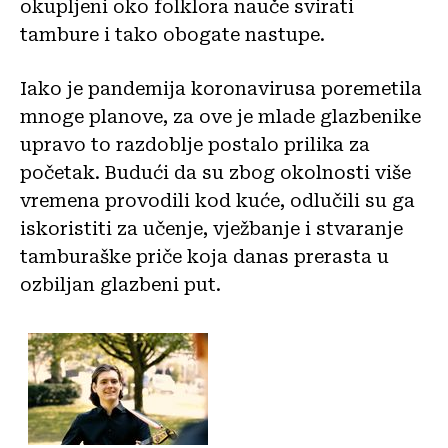
okupljeni oko folklora nauče svirati
tambure i tako obogate nastupe.
Iako je pandemija koronavirusa poremetila
mnoge planove, za ove je mlade glazbenike
upravo to razdoblje postalo prilika za
početak. Budući da su zbog okolnosti više
vremena provodili kod kuće, odlučili su ga
iskoristiti za učenje, vježbanje i stvaranje
tamburaške priče koja danas prerasta u
ozbiljan glazbeni put.