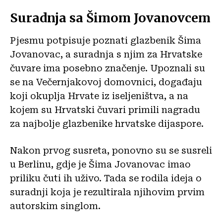
Suradnja sa Šimom Jovanovcem
Pjesmu potpisuje poznati glazbenik Šima
Jovanovac, a suradnja s njim za Hrvatske
čuvare ima posebno značenje. Upoznali su
se na Večernjakovoj domovnici, događaju
koji okuplja Hrvate iz iseljeništva, a na
kojem su Hrvatski čuvari primili nagradu
za najbolje glazbenike hrvatske dijaspore.
Nakon prvog susreta, ponovno su se susreli
u Berlinu, gdje je Šima Jovanovac imao
priliku čuti ih uživo. Tada se rodila ideja o
suradnji koja je rezultirala njihovim prvim
autorskim singlom.