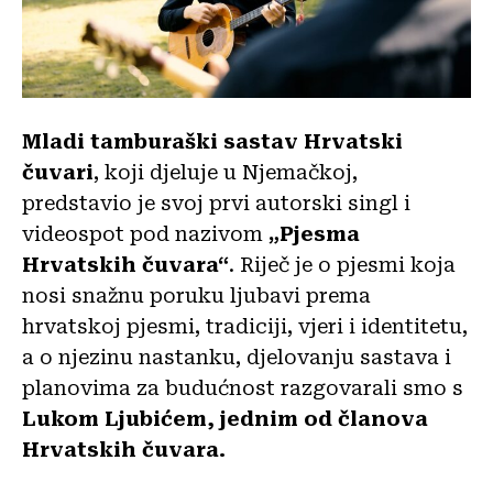
Mladi tamburaški sastav Hrvatski
čuvari
, koji djeluje u Njemačkoj,
predstavio je svoj prvi autorski singl i
videospot pod nazivom
„Pjesma
Hrvatskih čuvara“
. Riječ je o pjesmi koja
nosi snažnu poruku ljubavi prema
hrvatskoj pjesmi, tradiciji, vjeri i identitetu,
a o njezinu nastanku, djelovanju sastava i
planovima za budućnost razgovarali smo s
Lukom Ljubićem, jednim od članova
Hrvatskih čuvara.