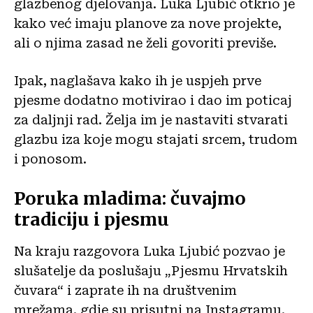
glazbenog djelovanja. Luka Ljubić otkrio je
kako već imaju planove za nove projekte,
ali o njima zasad ne želi govoriti previše.
Ipak, naglašava kako ih je uspjeh prve
pjesme dodatno motivirao i dao im poticaj
za daljnji rad. Želja im je nastaviti stvarati
glazbu iza koje mogu stajati srcem, trudom
i ponosom.
Poruka mladima: čuvajmo
tradiciju i pjesmu
Na kraju razgovora Luka Ljubić pozvao je
slušatelje da poslušaju „Pjesmu Hrvatskih
čuvara“ i zaprate ih na društvenim
mrežama, gdje su prisutni na Instagramu,