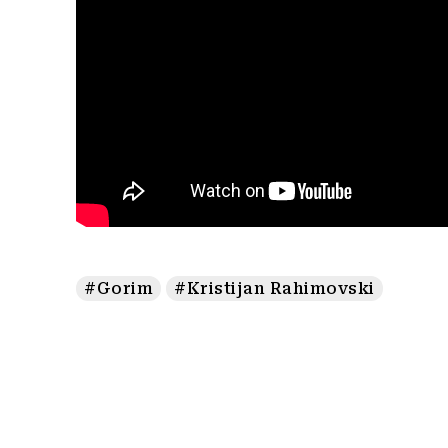
#Gorim
#Kristijan Rahimovski