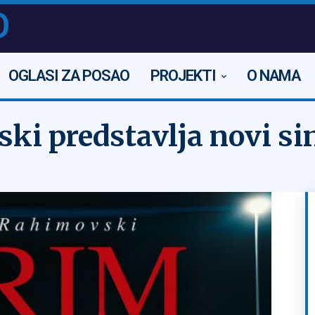
O
OGLASI ZA POSAO
PROJEKTI
O NAMA
ki predstavlja novi si