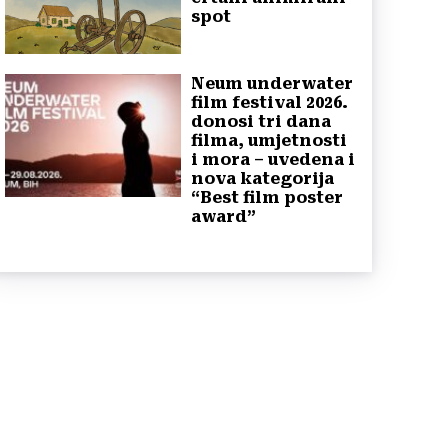
spot
Neum underwater
film festival 2026.
donosi tri dana
filma, umjetnosti
i mora – uvedena i
nova kategorija
“Best film poster
award”