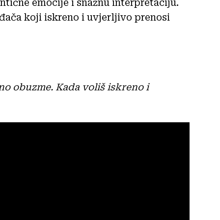
ntične emocije i snažnu interpretaciju.
ča koji iskreno i uvjerljivo prenosi
no obuzme. Kada voliš iskreno i