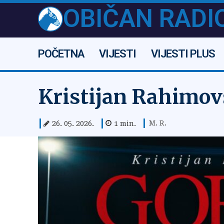
OBIČAN RADI
POČETNA
VIJESTI
VIJESTI PLUS
Kristijan Rahimovs
M. R.
26. 05. 2026.
1
min.