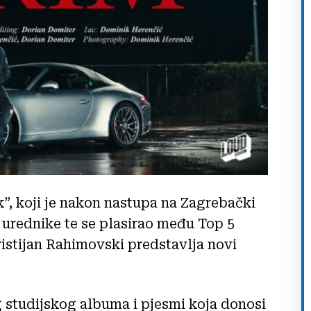
”, koji je nakon nastupa na Zagrebački
e urednike te se plasirao među Top 5
ristijan Rahimovski predstavlja novi
g studijskog albuma i pjesmi koja donosi