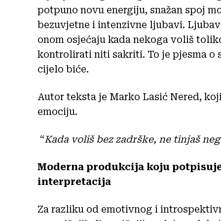
potpuno novu energiju, snažan spoj m
bezuvjetne i intenzivne ljubavi. Ljuba
onom osjećaju kada nekoga voliš tolik
kontrolirati niti sakriti. To je pjesma o
cijelo biće.
Autor teksta je Marko Lasić Nered, koji
emociju.
“
Kada voliš bez zadrške, ne tinjaš ne
Moderna produkcija koju potpisuj
interpretacija
Za razliku od emotivnog i introspektiv