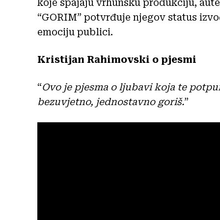
koje spajaju vrhunsku produkciju, aute
“GORIM” potvrđuje njegov status izvođa
emociju publici.
Kristijan Rahimovski o pjesmi
“
Ovo je pjesma o ljubavi koja te potpu
bezuvjetno, jednostavno goriš.
”