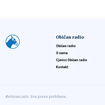
Običan radio
Običan radio
O nama
Cjenici Običan radio
Kontakt
©obican.info. Sva prava pridržana.