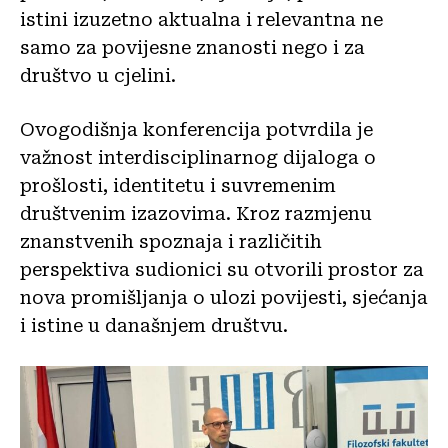
istini izuzetno aktualna i relevantna ne
samo za povijesne znanosti nego i za
društvo u cjelini.
Ovogodišnja konferencija potvrdila je
važnost interdisciplinarnog dijaloga o
prošlosti, identitetu i suvremenim
društvenim izazovima. Kroz razmjenu
znanstvenih spoznaja i različitih
perspektiva sudionici su otvorili prostor za
nova promišljanja o ulozi povijesti, sjećanja
i istine u današnjem društvu.