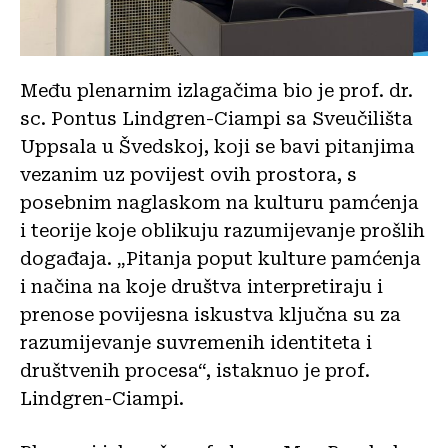
Među plenarnim izlagačima bio je prof. dr.
sc. Pontus Lindgren-Ciampi sa Sveučilišta
Uppsala u Švedskoj, koji se bavi pitanjima
vezanim uz povijest ovih prostora, s
posebnim naglaskom na kulturu pamćenja
i teorije koje oblikuju razumijevanje prošlih
događaja. „Pitanja poput kulture pamćenja
i načina na koje društva interpretiraju i
prenose povijesna iskustva ključna su za
razumijevanje suvremenih identiteta i
društvenih procesa“, istaknuo je prof.
Lindgren-Ciampi.