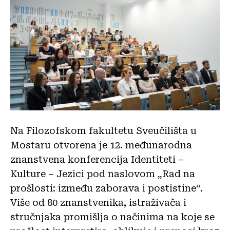
Na Filozofskom fakultetu Sveučilišta u
Mostaru otvorena je 12. međunarodna
znanstvena konferencija Identiteti –
Kulture – Jezici pod naslovom „Rad na
prošlosti: između zaborava i postistine“.
Više od 80 znanstvenika, istraživača i
stručnjaka promišlja o načinima na koje se