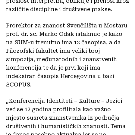
prošlost interpretira, oblikuje i prenosi kroz
različite discipline i društvene prakse.
Prorektor za znanost Sveučilišta u Mostaru
prof. dr. sc. Marko Odak istaknuo je kako
na SUM-u trenutno ima 12 časopisa, a da
Filozofski fakultet ima veliki broj
simpozija, međunarodnih i znanstvenih
konferencija te da je prvi koji ima
indeksiran časopis Hercegovina u bazi
SCOPUS.
„Konferencija Identiteti – Kulture – Jezici
već se 12 godina profilirala kao važno
mjesto susreta znanstvenika iz područja
društvenih i humanističkih znanosti. Tema
je danas posebno aktualna jer se ne