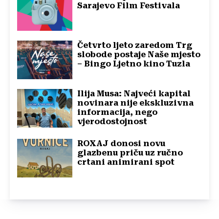
Sarajevo Film Festivala
Četvrto ljeto zaredom Trg
slobode postaje Naše mjesto
– Bingo Ljetno kino Tuzla
Ilija Musa: Najveći kapital
novinara nije ekskluzivna
informacija, nego
vjerodostojnost
ROXAJ donosi novu
glazbenu priču uz ručno
crtani animirani spot