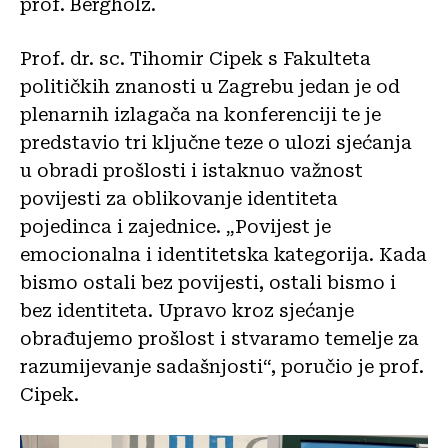
prof. Bergholz.
Prof. dr. sc. Tihomir Cipek s Fakulteta
političkih znanosti u Zagrebu jedan je od
plenarnih izlagača na konferenciji te je
predstavio tri ključne teze o ulozi sjećanja
u obradi prošlosti i istaknuo važnost
povijesti za oblikovanje identiteta
pojedinca i zajednice. „Povijest je
emocionalna i identitetska kategorija. Kada
bismo ostali bez povijesti, ostali bismo i
bez identiteta. Upravo kroz sjećanje
obrađujemo prošlost i stvaramo temelje za
razumijevanje sadašnjosti“, poručio je prof.
Cipek.