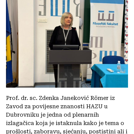
Prof. dr. sc. Zdenka Janeković Römer iz
Zavod za povijesne znanosti HAZU u
Dubrovniku je jedna od plenarnih
izlagačica koja je istaknula kako je tema o
prošlosti, zaboravu, sjećanju, postistini ali i