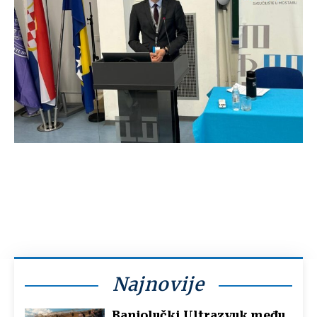
Najnovije
Banjolučki Ultrazvuk među