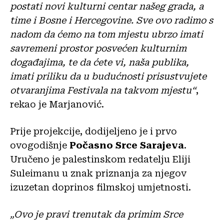
postati novi kulturni centar našeg grada, a
time i Bosne i Hercegovine. Sve ovo radimo s
nadom da ćemo na tom mjestu ubrzo imati
savremeni prostor posvećen kulturnim
događajima, te da ćete vi, naša publika,
imati priliku da u budućnosti prisustvujete
otvaranjima Festivala na takvom mjestu“
,
rekao je Marjanović.
Prije projekcije, dodijeljeno je i prvo
ovogodišnje
Počasno Srce Sarajeva
.
Uručeno je palestinskom redatelju Eliji
Suleimanu u znak priznanja za njegov
izuzetan doprinos filmskoj umjetnosti.
„Ovo je pravi trenutak da primim Srce