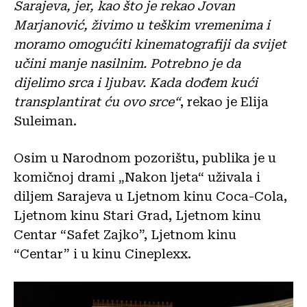
Sarajeva, jer, kao što je rekao Jovan
Marjanović, živimo u teškim vremenima i
moramo omogućiti kinematografiji da svijet
učini manje nasilnim. Potrebno je da
dijelimo srca i ljubav. Kada dođem kući
transplantirat ću ovo srce“
, rekao je Elija
Suleiman.
Osim u Narodnom pozorištu, publika je u
komičnoj drami „Nakon ljeta“ uživala i
diljem Sarajeva u Ljetnom kinu Coca-Cola,
Ljetnom kinu Stari Grad, Ljetnom kinu
Centar “Safet Zajko”, Ljetnom kinu
“Centar” i u kinu Cineplexx.