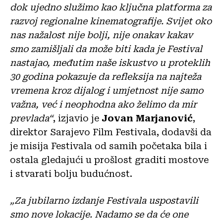
dok ujedno služimo kao ključna platforma za
razvoj regionalne kinematografije. Svijet oko
nas nažalost nije bolji, nije onakav kakav
smo zamišljali da može biti kada je Festival
nastajao, međutim naše iskustvo u proteklih
30 godina pokazuje da refleksija na najteža
vremena kroz dijalog i umjetnost nije samo
važna, već i neophodna ako želimo da mir
prevlada“
, izjavio je
Jovan Marjanović
,
direktor Sarajevo Film Festivala, dodavši da
je misija Festivala od samih početaka bila i
ostala gledajući u prošlost graditi mostove
i stvarati bolju budućnost.
„Za jubilarno izdanje Festivala uspostavili
smo nove lokacije. Nadamo se da će one