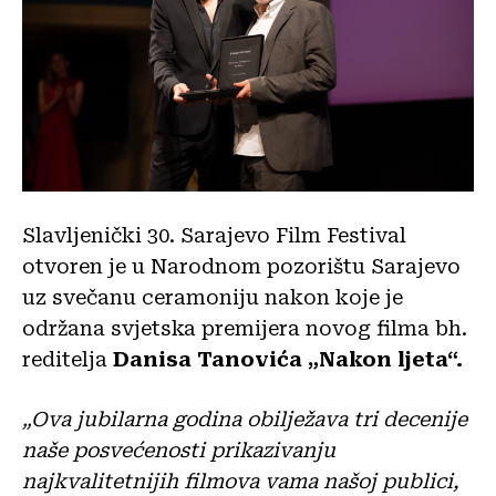
Slavljenički 30. Sarajevo Film Festival
otvoren je u Narodnom pozorištu Sarajevo
uz svečanu ceramoniju nakon koje je
održana svjetska premijera novog filma bh.
reditelja
Danisa Tanovića „Nakon ljeta“.
„Ova jubilarna godina obilježava tri decenije
naše posvećenosti prikazivanju
najkvalitetnijih filmova vama našoj publici,