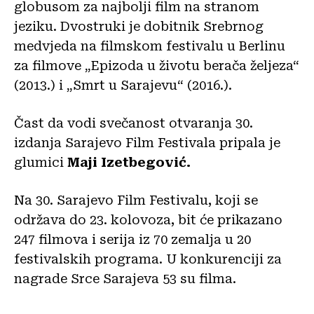
globusom za najbolji film na stranom
jeziku. Dvostruki je dobitnik Srebrnog
medvjeda na filmskom festivalu u Berlinu
za filmove „Epizoda u životu berača željeza“
(2013.) i „Smrt u Sarajevu“ (2016.).
Čast da vodi svečanost otvaranja 30.
izdanja Sarajevo Film Festivala pripala je
glumici
Maji Izetbegović.
Na 30. Sarajevo Film Festivalu, koji se
održava do 23. kolovoza, bit će prikazano
247 filmova i serija iz 70 zemalja u 20
festivalskih programa. U konkurenciji za
nagrade Srce Sarajeva 53 su filma.