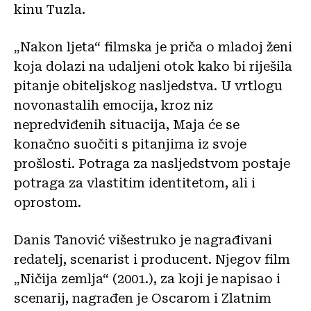
kinu Tuzla.
„Nakon ljeta“ filmska je priča o mladoj ženi
koja dolazi na udaljeni otok kako bi riješila
pitanje obiteljskog nasljedstva. U vrtlogu
novonastalih emocija, kroz niz
nepredviđenih situacija, Maja će se
konačno suočiti s pitanjima iz svoje
prošlosti. Potraga za nasljedstvom postaje
potraga za vlastitim identitetom, ali i
oprostom.
Danis Tanović višestruko je nagrađivani
redatelj, scenarist i producent. Njegov film
„Ničija zemlja“ (2001.), za koji je napisao i
scenarij, nagrađen je Oscarom i Zlatnim