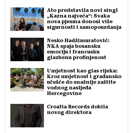
Ato predstavila novi singl
„Kazna najveća“: Svaka
nova pjesma donosi više
sigurnosti i samopouzdanja
Nesko Hadžimuratović:
NKA spaja bosansku
emociju i francusku
glazbenu profinjenost
Umjetnost kao glas rijeka:
Kroz umjetnost i građansko
učešće do snažnije zaštite
vodnog nasljeđa
Hercegovine
Croatia Records dobila
novog direktora