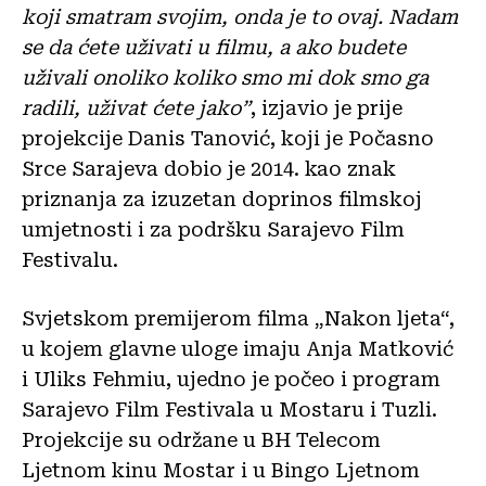
koji smatram svojim, onda je to ovaj. Nadam
se da ćete uživati u filmu, a ako budete
uživali onoliko koliko smo mi dok smo ga
radili, uživat ćete jako”
, izjavio je prije
projekcije Danis Tanović, koji je Počasno
Srce Sarajeva dobio je 2014. kao znak
priznanja za izuzetan doprinos filmskoj
umjetnosti i za podršku Sarajevo Film
Festivalu.
Svjetskom premijerom filma „Nakon ljeta“,
u kojem glavne uloge imaju Anja Matković
i Uliks Fehmiu, ujedno je počeo i program
Sarajevo Film Festivala u Mostaru i Tuzli.
Projekcije su održane u BH Telecom
Ljetnom kinu Mostar i u Bingo Ljetnom