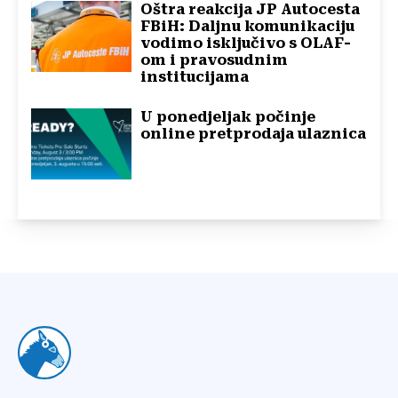
Oštra reakcija JP Autocesta
FBiH: Daljnu komunikaciju
vodimo isključivo s OLAF-
om i pravosudnim
institucijama
U ponedjeljak počinje
online pretprodaja ulaznica