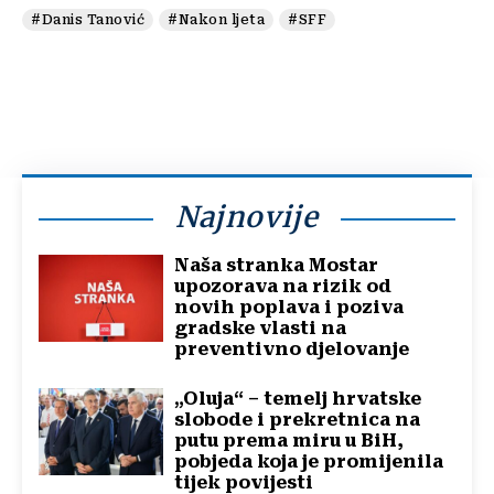
#Danis Tanović
#Nakon ljeta
#SFF
Najnovije
Naša stranka Mostar
upozorava na rizik od
novih poplava i poziva
gradske vlasti na
preventivno djelovanje
„Oluja“ – temelj hrvatske
slobode i prekretnica na
putu prema miru u BiH,
pobjeda koja je promijenila
tijek povijesti