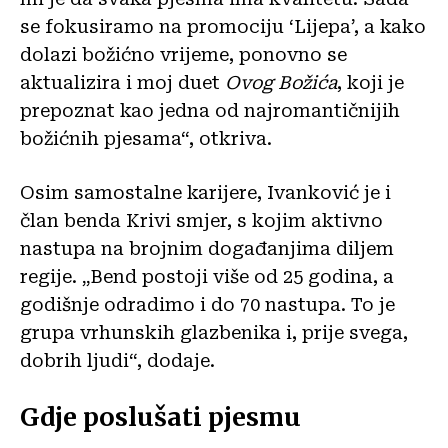
se fokusiramo na promociju ‘Lijepa’, a kako
dolazi božićno vrijeme, ponovno se
aktualizira i moj duet
Ovog Božića
, koji je
prepoznat kao jedna od najromantičnijih
božićnih pjesama“, otkriva.
Osim samostalne karijere, Ivanković je i
član benda Krivi smjer, s kojim aktivno
nastupa na brojnim događanjima diljem
regije. „Bend postoji više od 25 godina, a
godišnje odradimo i do 70 nastupa. To je
grupa vrhunskih glazbenika i, prije svega,
dobrih ljudi“, dodaje.
Gdje poslušati pjesmu