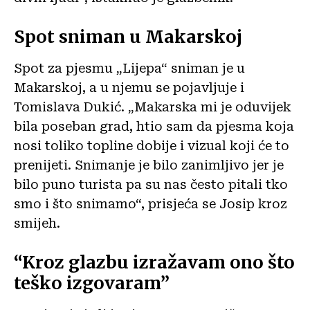
Spot sniman u Makarskoj
Spot za pjesmu „Lijepa“ sniman je u
Makarskoj, a u njemu se pojavljuje i
Tomislava Dukić. „Makarska mi je oduvijek
bila poseban grad, htio sam da pjesma koja
nosi toliko topline dobije i vizual koji će to
prenijeti. Snimanje je bilo zanimljivo jer je
bilo puno turista pa su nas često pitali tko
smo i što snimamo“, prisjeća se Josip kroz
smijeh.
“Kroz glazbu izražavam ono što
teško izgovaram”