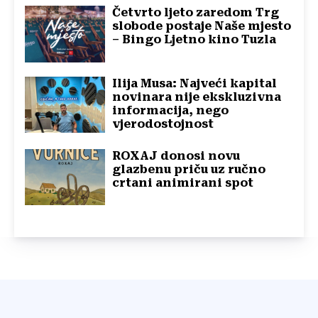
Četvrto ljeto zaredom Trg
slobode postaje Naše mjesto
– Bingo Ljetno kino Tuzla
Ilija Musa: Najveći kapital
novinara nije ekskluzivna
informacija, nego
vjerodostojnost
ROXAJ donosi novu
glazbenu priču uz ručno
crtani animirani spot