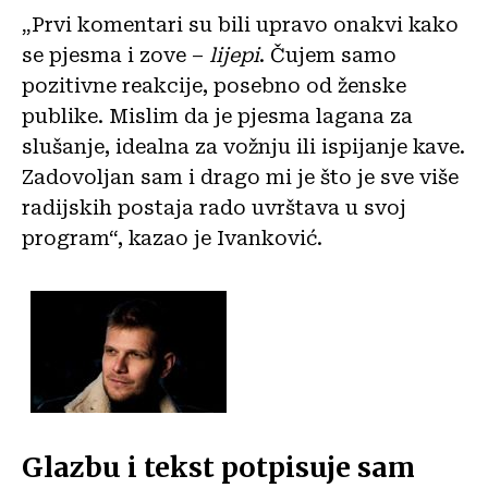
„Prvi komentari su bili upravo onakvi kako
se pjesma i zove –
lijepi
. Čujem samo
pozitivne reakcije, posebno od ženske
publike. Mislim da je pjesma lagana za
slušanje, idealna za vožnju ili ispijanje kave.
Zadovoljan sam i drago mi je što je sve više
radijskih postaja rado uvrštava u svoj
program“, kazao je Ivanković.
Glazbu i tekst potpisuje sam