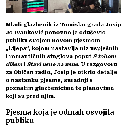
Mladi glazbenik iz Tomislavgrada Josip
Jo Ivanković ponovno je oduševio
publiku svojom novom pjesmom
„Lijepa“, kojom nastavlja niz uspješnih
i romantičnih singlova poput
S tobom
dišem
i
Stavi usne na usne
. U razgovoru
za Običan radio, Josip je otkrio detalje
o nastanku pjesme, suradnji s
poznatim glazbenicima te planovima
koji su pred njim.
Pjesma koja je odmah osvojila
publiku