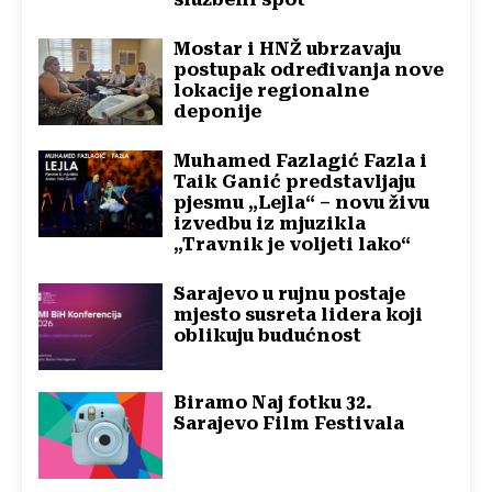
Mostar i HNŽ ubrzavaju
postupak određivanja nove
lokacije regionalne
deponije
Muhamed Fazlagić Fazla i
Taik Ganić predstavljaju
pjesmu „Lejla“ – novu živu
izvedbu iz mjuzikla
„Travnik je voljeti lako“
Sarajevo u rujnu postaje
mjesto susreta lidera koji
oblikuju budućnost
Biramo Naj fotku 32.
Sarajevo Film Festivala