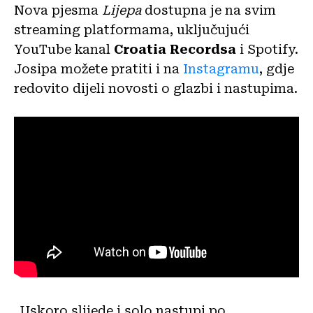
Nova pjesma
Lijepa
dostupna je na svim
streaming platformama, uključujući
YouTube kanal
Croatia Recordsa
i Spotify.
Josipa možete pratiti i na
Instagramu
, gdje
redovito dijeli novosti o glazbi i nastupima.
„Uskoro slijede i solo nastupi po