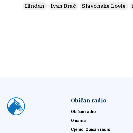
Ilindan
Ivan Brać
Slavonske Lo9le
Običan radio
Običan radio
O nama
Cjenici Običan radio