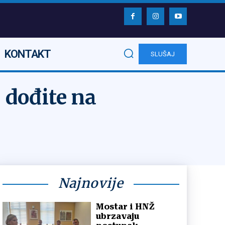
KONTAKT
SLUŠAJ
, dođite na
Najnovije
Mostar i HNŽ
ubrzavaju