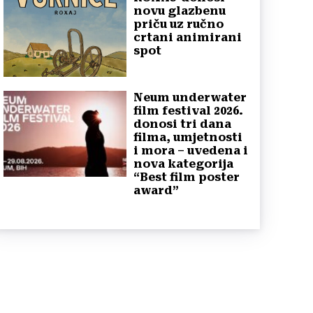
novu glazbenu
priču uz ručno
crtani animirani
spot
Neum underwater
film festival 2026.
donosi tri dana
filma, umjetnosti
i mora – uvedena i
nova kategorija
“Best film poster
award”