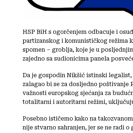
HSP BiH s ogorčenjem odbacuje i osuđ
partizanskog i komunističkog režima 
spomen – groblja, koje je u posljednj
zajedno sa sudionicima panela posve
Da je gospodin Nikšić istinski legalist, 
zalagao bi se za dosljedno poštivanje
važnosti europskog sjećanja za budućn
totalitarni i autoritarni režimi, uključ
Posebno ističemo kako na takozvanom 
nije stvarno sahranjen, jer se ne radi 