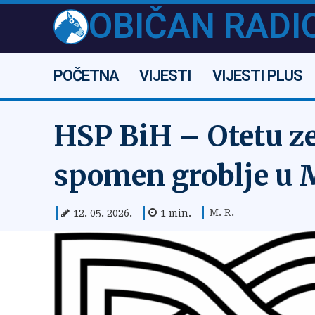
OBIČAN RADI
POČETNA
VIJESTI
VIJESTI PLUS
HSP BiH – Otetu ze
spomen groblje u Mo
M. R.
12. 05. 2026.
1
min.