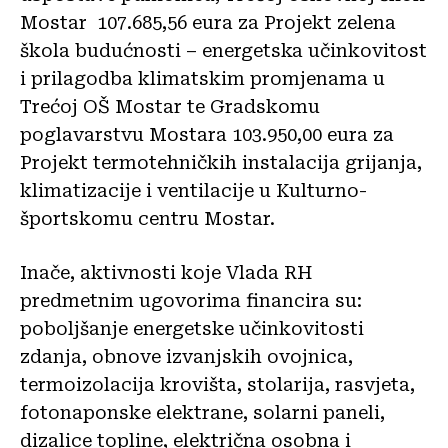
Mostar 107.685,56 eura za Projekt zelena
škola budućnosti – energetska učinkovitost
i prilagodba klimatskim promjenama u
Trećoj OŠ Mostar te Gradskomu
poglavarstvu Mostara 103.950,00 eura za
Projekt termotehničkih instalacija grijanja,
klimatizacije i ventilacije u Kulturno-
športskomu centru Mostar.
Inače, aktivnosti koje Vlada RH
predmetnim ugovorima financira su:
poboljšanje energetske učinkovitosti
zdanja, obnove izvanjskih ovojnica,
termoizolacija krovišta, stolarija, rasvjeta,
fotonaponske elektrane, solarni paneli,
dizalice topline, električna osobna i