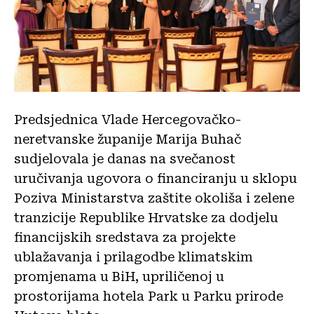
Predsjednica Vlade Hercegovačko-
neretvanske županije Marija Buhač
sudjelovala je danas na svečanost
uručivanja ugovora o financiranju u sklopu
Poziva Ministarstva zaštite okoliša i zelene
tranzicije Republike Hrvatske za dodjelu
financijskih sredstava za projekte
ublažavanja i prilagodbe klimatskim
promjenama u BiH, upriličenoj u
prostorijama hotela Park u Parku prirode