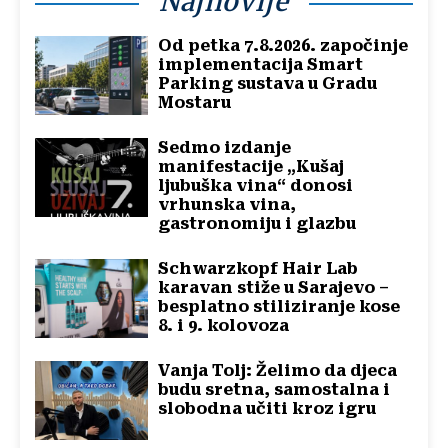
Najnovije
Od petka 7.8.2026. započinje
implementacija Smart
Parking sustava u Gradu
Mostaru
Sedmo izdanje
manifestacije „Kušaj
ljubuška vina“ donosi
vrhunska vina,
gastronomiju i glazbu
Schwarzkopf Hair Lab
karavan stiže u Sarajevo –
besplatno stiliziranje kose
8. i 9. kolovoza
Vanja Tolj: Želimo da djeca
budu sretna, samostalna i
slobodna učiti kroz igru