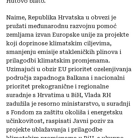
Hutovo blato.
Naime, Republika Hrvatska u obvezi je
pružati međunarodnu razvojnu pomoć
zemljama izvan Europske unije za projekte
koji doprinose klimatskim ciljevima,
smanjenju emisije stakleničkih plinova i
prilagodbi klimatskim promjenama.
Uzimajući u obzir EU prioritet ozelenjivanja
područja zapadnoga Balkana i nacionalni
prioritet prekogranične i regionalne
suradnje s Hrvatima u BiH, Vlada RH
zadužila je resorno ministarstvo, u suradnji
s Fondom za zaštitu okoliša i energetsku
učinkovitost, raspisati Javni poziv za
projekte ublažavanja i prilagodbe