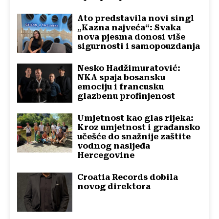
Ato predstavila novi singl
„Kazna najveća“: Svaka
nova pjesma donosi više
sigurnosti i samopouzdanja
Nesko Hadžimuratović:
NKA spaja bosansku
emociju i francusku
glazbenu profinjenost
Umjetnost kao glas rijeka:
Kroz umjetnost i građansko
učešće do snažnije zaštite
vodnog nasljeđa
Hercegovine
Croatia Records dobila
novog direktora