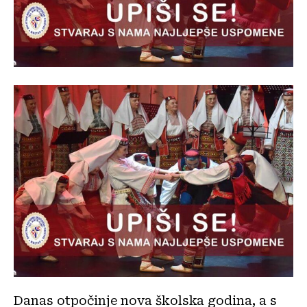
Danas otpočinje nova školska godina, a s