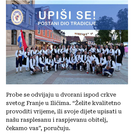
Probe se odvijaju u dvorani ispod crkve
svetog Franje u Ilićima. “Želite kvalitetno
provoditi vrijeme, ili svoje dijete upisati u
našu rasplesanu i raspjevanu obitelj,
čekamo vas”, poručuju.