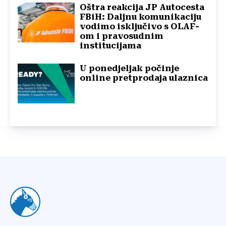
Oštra reakcija JP Autocesta
FBiH: Daljnu komunikaciju
vodimo isključivo s OLAF-
om i pravosudnim
institucijama
U ponedjeljak počinje
online pretprodaja ulaznica