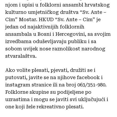
njom i upisi u folklorni ansambl hrvatskog
kulturno umjetničkog društva “Sv. Ante –
Cim” Mostar. HKUD “Sv. Ante – Cim” je
jedan od najaktivnijih folklornih
ansambala u Bosni i Hercegovini, sa svojim
izvedbama oduševljavaju publiku i sa
sobom uvijek nose raznolikost narodnog
stvaralaštva.
Ako volite plesati, pjevati, družiti se i
putovati, javite se na njihove facebook i
instagram stranice ili na broj 063/351-980.
Folklorne skupine su podijeljene po
uzrastima i mogu se javiti svi uključujući i
one koji žele rekreativno plesati.