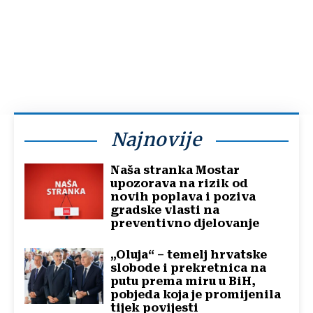
Najnovije
Naša stranka Mostar
upozorava na rizik od
novih poplava i poziva
gradske vlasti na
preventivno djelovanje
„Oluja“ – temelj hrvatske
slobode i prekretnica na
putu prema miru u BiH,
pobjeda koja je promijenila
tijek povijesti