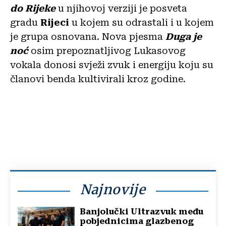
do Rijeke
u njihovoj verziji je posveta
gradu
Rijeci
u kojem su odrastali i u kojem
je grupa osnovana. Nova pjesma
Duga je
noć
osim prepoznatljivog Lukasovog
vokala donosi svježi zvuk i energiju koju su
članovi benda kultivirali kroz godine.
Najnovije
Banjolučki Ultrazvuk među
pobjednicima glazbenog