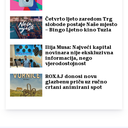
Četvrto ljeto zaredom Trg
slobode postaje Naše mjesto
– Bingo Ljetno kino Tuzla
Ilija Musa: Najveći kapital
novinara nije ekskluzivna
informacija, nego
vjerodostojnost
ROXAJ donosi novu
glazbenu priču uz ručno
crtani animirani spot