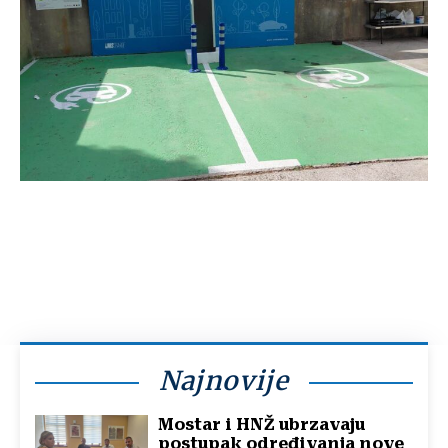
Najnovije
Mostar i HNŽ ubrzavaju
postupak određivanja nove