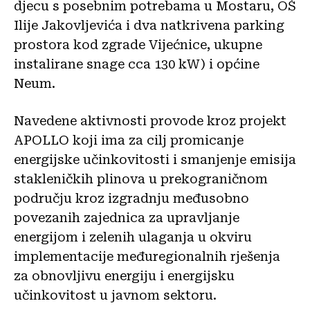
djecu s posebnim potrebama u Mostaru, OŠ
Ilije Jakovljevića i dva natkrivena parking
prostora kod zgrade Vijećnice, ukupne
instalirane snage cca 130 kW) i općine
Neum.
Navedene aktivnosti provode kroz projekt
APOLLO koji ima za cilj promicanje
energijske učinkovitosti i smanjenje emisija
stakleničkih plinova u prekograničnom
području kroz izgradnju međusobno
povezanih zajednica za upravljanje
energijom i zelenih ulaganja u okviru
implementacije međuregionalnih rješenja
za obnovljivu energiju i energijsku
učinkovitost u javnom sektoru.