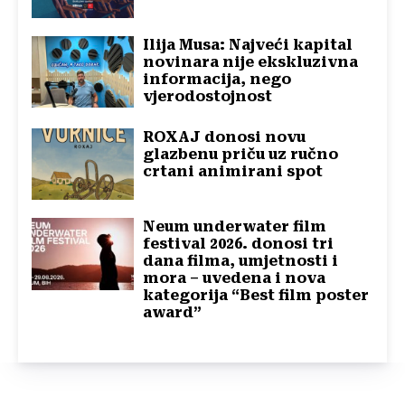
Ilija Musa: Najveći kapital
novinara nije ekskluzivna
informacija, nego
vjerodostojnost
ROXAJ donosi novu
glazbenu priču uz ručno
crtani animirani spot
Neum underwater film
festival 2026. donosi tri
dana filma, umjetnosti i
mora – uvedena i nova
kategorija “Best film poster
award”