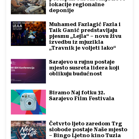
lokacije regionalne
deponije
Muhamed Fazlagić Fazla i
Taik Ganić predstavljaju
pjesmu „Lejla“ – novu živu
izvedbu iz mjuzikla
„Travnik je voljeti lako“
Sarajevo u rujnu postaje
mjesto susreta lidera koji
oblikuju budućnost
Biramo Naj fotku 32.
Sarajevo Film Festivala
Četvrto ljeto zaredom Trg
slobode postaje Naše mjesto
– Bingo Ljetno kino Tuzla