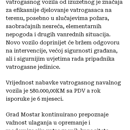
vatrogasnog vozila od izuzetnog je značaja
za efikasnije djelovanje vatrogasaca na
terenu, posebno u slučajevima požara,
saobraćajnih nesreća, elementarnih
nepogoda i drugih vanrednih situacija.
Novo vozilo doprinijet će bržem odgovoru
na intervencije, većoj sigurnosti građana,
ali i sigurnijim uvjetima rada pripadnika
vatrogasne jedinice.
Vrijednost nabavke vatrogasnog navalnog
vozila je 580.000,00KM sa PDV a rok
isporuke je 6 mjeseci.
Grad Mostar kontinuirano prepoznaje
važnost ulaganja u opremanje i