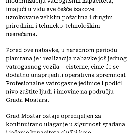
modernizaciju vatrogasnih kapaciteta,
imajući u vidu sve češće izazove
uzrokovane velikim požarima i drugim
prirodnim i tehničko-tehnološkim
nesrećama.
Pored ove nabavke, u narednom periodu
planirana je i realizacija nabavke još jednog
vatrogasnog vozila – cisterne, čime će se
dodatno unaprijediti operativna spremnost
Profesionalne vatrogasne jedinice i podići
nivo zaštite ljudi i imovine na području
Grada Mostara.
Grad Mostar ostaje opredijeljen za
kontinuirano ulaganje u sigurnost građana
i jačanje kapaciteta službi koje