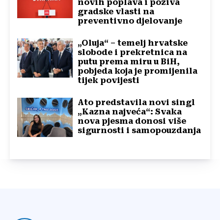
novih poplava i poziva
gradske vlasti na
preventivno djelovanje
„Oluja“ – temelj hrvatske
slobode i prekretnica na
putu prema miru u BiH,
pobjeda koja je promijenila
tijek povijesti
Ato predstavila novi singl
„Kazna najveća“: Svaka
nova pjesma donosi više
sigurnosti i samopouzdanja