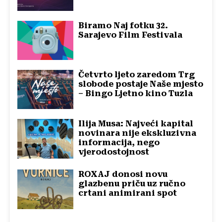
Biramo Naj fotku 32.
Sarajevo Film Festivala
Četvrto ljeto zaredom Trg
slobode postaje Naše mjesto
– Bingo Ljetno kino Tuzla
Ilija Musa: Najveći kapital
novinara nije ekskluzivna
informacija, nego
vjerodostojnost
ROXAJ donosi novu
glazbenu priču uz ručno
crtani animirani spot