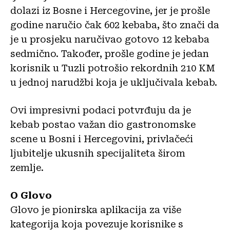
dolazi iz Bosne i Hercegovine, jer je prošle
godine naručio čak 602 kebaba, što znači da
je u prosjeku naručivao gotovo 12 kebaba
sedmično. Također, prošle godine je jedan
korisnik u Tuzli potrošio rekordnih 210 KM
u jednoj narudžbi koja je uključivala kebab.
Ovi impresivni podaci potvrđuju da je
kebab postao važan dio gastronomske
scene u Bosni i Hercegovini, privlačeći
ljubitelje ukusnih specijaliteta širom
zemlje.
O Glovo
Glovo je pionirska aplikacija za više
kategorija koja povezuje korisnike s