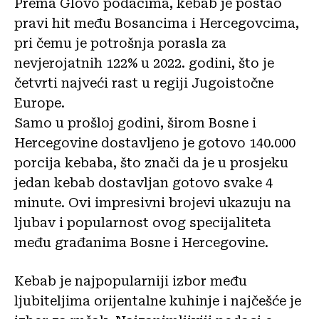
Prema Glovo podacima, kebab je postao
pravi hit među Bosancima i Hercegovcima,
pri čemu je potrošnja porasla za
nevjerojatnih 122% u 2022. godini, što je
četvrti najveći rast u regiji Jugoistočne
Europe.
Samo u prošloj godini, širom Bosne i
Hercegovine dostavljeno je gotovo 140.000
porcija kebaba, što znači da je u prosjeku
jedan kebab dostavljan gotovo svake 4
minute. Ovi impresivni brojevi ukazuju na
ljubav i popularnost ovog specijaliteta
među građanima Bosne i Hercegovine.
Kebab je najpopularniji izbor među
ljubiteljima orijentalne kuhinje i najčešće je