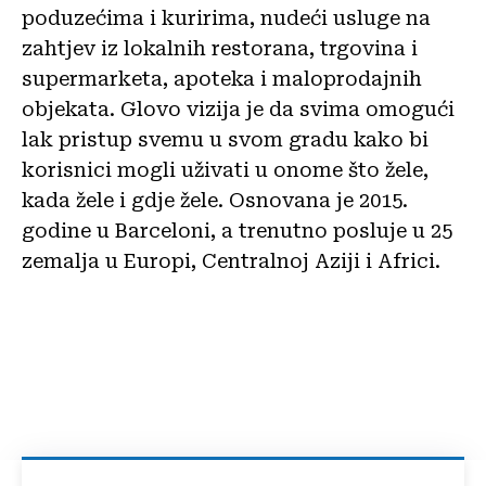
poduzećima i kuririma, nudeći usluge na
zahtjev iz lokalnih restorana, trgovina i
supermarketa, apoteka i maloprodajnih
objekata. Glovo vizija je da svima omogući
lak pristup svemu u svom gradu kako bi
korisnici mogli uživati u onome što žele,
kada žele i gdje žele. Osnovana je 2015.
godine u Barceloni, a trenutno posluje u 25
zemalja u Europi, Centralnoj Aziji i Africi.