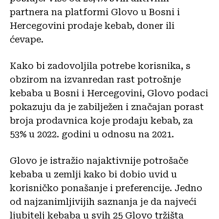
partnera na platformi Glovo u Bosni i
Hercegovini prodaje kebab, doner ili
ćevape.
Kako bi zadovoljila potrebe korisnika, s
obzirom na izvanredan rast potrošnje
kebaba u Bosni i Hercegovini, Glovo podaci
pokazuju da je zabilježen i značajan porast
broja prodavnica koje prodaju kebab, za
53% u 2022. godini u odnosu na 2021.
Glovo je istražio najaktivnije potrošače
kebaba u zemlji kako bi dobio uvid u
korisničko ponašanje i preferencije. Jedno
od najzanimljivijih saznanja je da najveći
ljubitelj kebaba u svih 25 Glovo tržišta