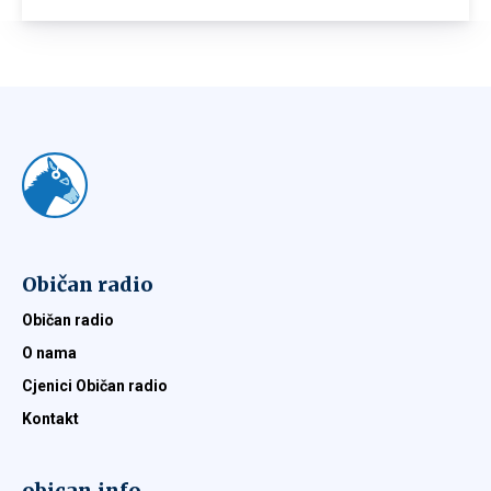
Običan radio
Običan radio
O nama
Cjenici Običan radio
Kontakt
obican.info