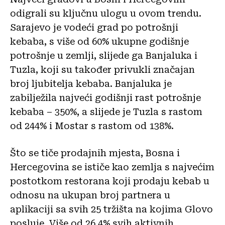
odigrali su ključnu ulogu u ovom trendu.
Sarajevo je vodeći grad po potrošnji
kebaba, s više od 60% ukupne godišnje
potrošnje u zemlji, slijede ga Banjaluka i
Tuzla, koji su također privukli značajan
broj ljubitelja kebaba. Banjaluka je
zabilježila najveći godišnji rast potrošnje
kebaba – 350%, a slijede je Tuzla s rastom
od 244% i Mostar s rastom od 138%.
Što se tiče prodajnih mjesta, Bosna i
Hercegovina se ističe kao zemlja s najvećim
postotkom restorana koji prodaju kebab u
odnosu na ukupan broj partnera u
aplikaciji sa svih 25 tržišta na kojima Glovo
posluje. Više od 26,4% svih aktivnih