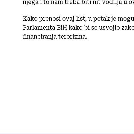
njega i to nam treba biti nit vodilja u 
Kako prenosi ovaj list, u petak je mo
Parlamenta BiH kako bi se usvojio zako
financiranja terorizma.