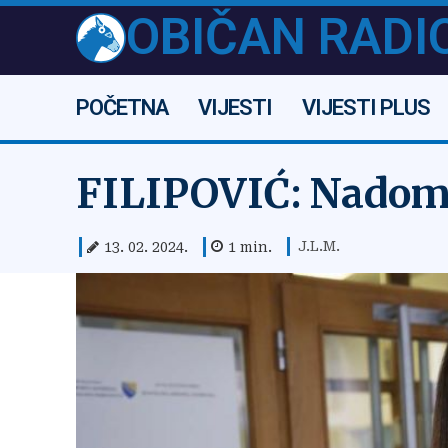
OBIČAN RADI
POČETNA
VIJESTI
VIJESTI PLUS
FILIPOVIĆ: Nadom
J.L.M.
13. 02. 2024.
1
min.