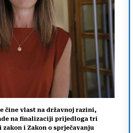
e čine vlast na državnoj razini,
 na finalizaciji prijedloga tri
i zakon i Zakon o sprječavanju