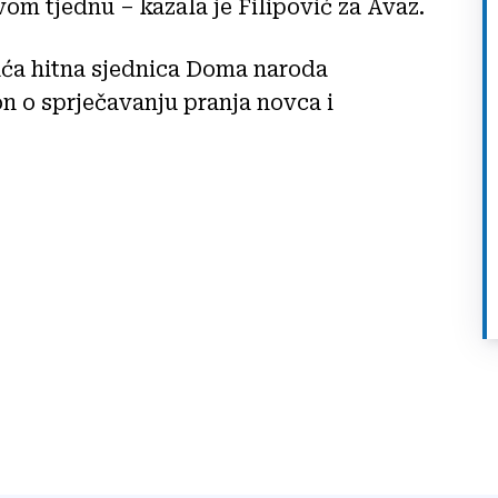
ovom tjednu – kazala je Filipović za Avaz.
guća hitna sjednica Doma naroda
n o sprječavanju pranja novca i