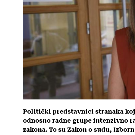
Politički predstavnici stranaka koj
odnosno radne grupe intenzivno rade
zakona. To su Zakon o sudu, Izborn