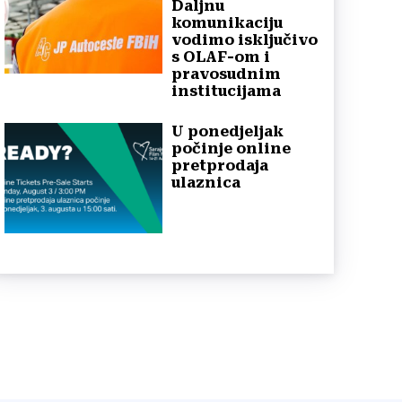
Daljnu
komunikaciju
vodimo isključivo
s OLAF-om i
pravosudnim
institucijama
U ponedjeljak
počinje online
pretprodaja
ulaznica