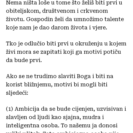
Nema ništa loše u tome što želiš biti prvi u
obiteljskom, društvenom i crkvenom
životu. Gospodin želi da umnožimo talente
koje nam je dao darom života i vjere.
Tko je odlučio biti prvi u okruženju u kojem
živi mora se zapitati koji ga motivi potiču
da bude prvi.
Ako se ne trudimo slaviti Boga i biti na
korist bližnjemu, motivi bi mogli biti
sljedeći:
(1)
Ambicija da se bude cijenjen, uzvisivan i
slavljen od ljudi kao sjajna, mudra i
inteligentna osoba. To našemu ja donosi