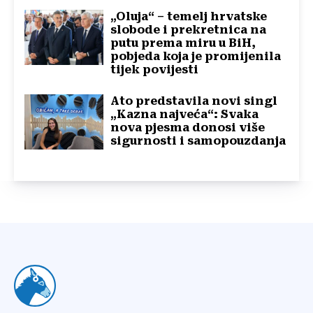
„Oluja“ – temelj hrvatske
slobode i prekretnica na
putu prema miru u BiH,
pobjeda koja je promijenila
tijek povijesti
Ato predstavila novi singl
„Kazna najveća“: Svaka
nova pjesma donosi više
sigurnosti i samopouzdanja