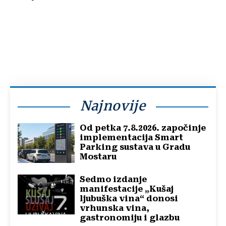
Najnovije
Od petka 7.8.2026. započinje
implementacija Smart
Parking sustava u Gradu
Mostaru
Sedmo izdanje
manifestacije „Kušaj
ljubuška vina“ donosi
vrhunska vina,
gastronomiju i glazbu