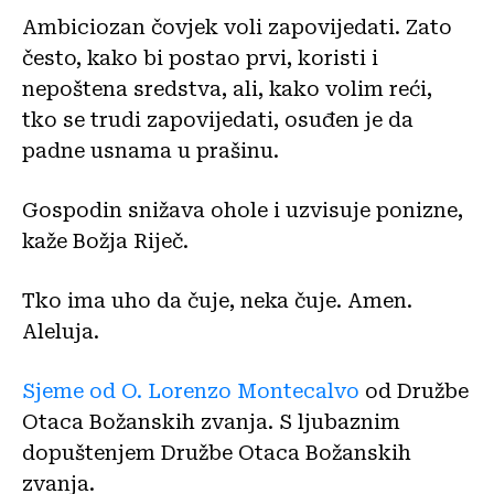
Ambiciozan čovjek voli zapovijedati. Zato
često, kako bi postao prvi, koristi i
nepoštena sredstva, ali, kako volim reći,
tko se trudi zapovijedati, osuđen je da
padne usnama u prašinu.
Gospodin snižava ohole i uzvisuje ponizne,
kaže Božja Riječ.
Tko ima uho da čuje, neka čuje. Amen.
Aleluja.
Sjeme od O. Lorenzo Montecalvo
od Družbe
Otaca Božanskih zvanja. S ljubaznim
dopuštenjem Družbe Otaca Božanskih
zvanja.