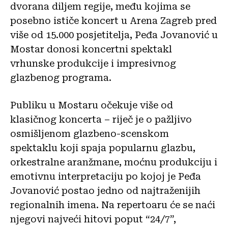
dvorana diljem regije, među kojima se
posebno ističe koncert u Arena Zagreb pred
više od 15.000 posjetitelja, Peđa Jovanović u
Mostar donosi koncertni spektakl
vrhunske produkcije i impresivnog
glazbenog programa.
Publiku u Mostaru očekuje više od
klasičnog koncerta – riječ je o pažljivo
osmišljenom glazbeno-scenskom
spektaklu koji spaja popularnu glazbu,
orkestralne aranžmane, moćnu produkciju i
emotivnu interpretaciju po kojoj je Peđa
Jovanović postao jedno od najtraženijih
regionalnih imena. Na repertoaru će se naći
njegovi najveći hitovi poput “24/7”,