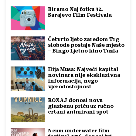
Biramo Naj fotku 32.
Sarajevo Film Festivala
Četvrto ljeto zaredom Trg
slobode postaje Naše mjesto
– Bingo Ljetno kino Tuzla
Ilija Musa: Najveći kapital
novinara nije ekskluzivna
informacija, nego
vjerodostojnost
ROXAJ donosi novu
glazbenu priču uz ručno
crtani animirani spot
Neum underwater film