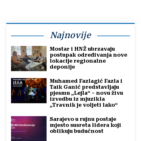
Najnovije
Mostar i HNŽ ubrzavaju
postupak određivanja nove
lokacije regionalne
deponije
Muhamed Fazlagić Fazla i
Taik Ganić predstavljaju
pjesmu „Lejla“ – novu živu
izvedbu iz mjuzikla
„Travnik je voljeti lako“
Sarajevo u rujnu postaje
mjesto susreta lidera koji
oblikuju budućnost