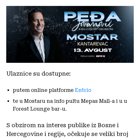
Ulaznice su dostupne:
putem online platforme
Entrio
te u Mostaru na info pultu Mepas Mall-a i u u
Forest Lounge bar-u.
S obzirom na interes publike iz Bosne i
Hercegovine i regije, očekuje se veliki broj