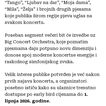
“Tango”, “Ljubav na dar”, “Moja dama”,
“Mila”, “Želja” i brojnih drugih pjesama
koje publika širom regije pjeva uglas na
svakom koncertu.
Poseban segment večeri bit će izvedbe uz
Big Concert Orchestra, koje poznatim
pjesmama daju potpuno novu dimenziju i
donose spoj moderne koncertne energije i
raskošnog simfonijskog zvuka.
Velik interes publike potvrđen je već nakon
prvih najava koncerta, a organizatori
posebno ističu kako su ulaznice trenutno
dostupne po early bird cijenama do
1.
lipnja 2026. godine
.