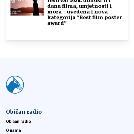
festival 2026. donosi tri
dana filma, umjetnosti i
mora – uvedena i nova
kategorija “Best film poster
award”
Običan radio
Običan radio
O nama