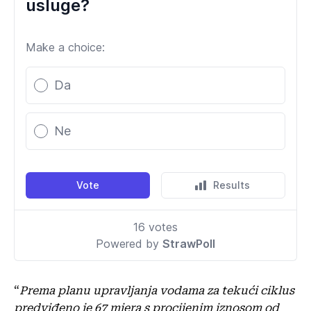
“
Prema planu upravljanja vodama za tekući ciklus
predviđeno je 67 mjera s procijenim iznosom od