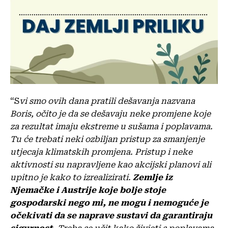
“S
vi smo ovih dana pratili dešavanja nazvana
Boris, očito je da se dešavaju neke promjene koje
za rezultat imaju ekstreme u sušama i poplavama.
Tu će trebati neki ozbiljan pristup za smanjenje
utjecaja klimatskih promjena. Pristup i neke
aktivnosti su napravljene kao akcijski planovi ali
upitno je kako to izrealizirati.
Zemlje iz
Njemačke i Austrije koje bolje stoje
gospodarski nego mi, ne mogu i nemoguće je
očekivati da se naprave sustavi da garantiraju