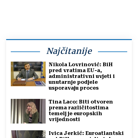
Najčitanije
Nikola Lovrinović: BiH
pred vratima EU-a,
administrativni uvjeti i
unutarnje podjele
usporavaju proces
Tina Laco: Biti otvoren
prema različitostima
temelj je europskih
vrijednosti
Ivica Jerkić: Euroatlantski