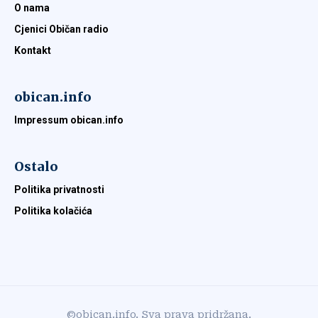
O nama
Cjenici Običan radio
Kontakt
obican.info
Impressum obican.info
Ostalo
Politika privatnosti
Politika kolačića
©obican.info. Sva prava pridržana.