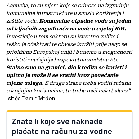
Agencija, to su mjere koje se odnose na izgradnju
komunalne infrastrukture u smislu korištenja i
zaštite voda.
Komunalne otpadne vode su jedan
od ključnih zagađivača na vode u cijeloj BiH.
Investicije u tom sektoru su izuzetno velike i
teško je očekivati te obveze izvršiti prije nego se
približimo Europskoj uniji i budemo u mogućnosti
koristiti značajnija bespovratna sredstva EU.
Stalno smo na granici, dio kredita se koristi i
upitno je može li se vratiti kroz povećanje
cijene usluga.
S druge strane treba voditi računa
o krajnjim korisnicima, tu treba naći neki balans.
“,
ističe Damir Mrđen.