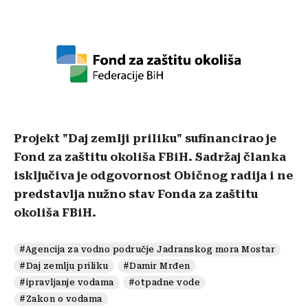
Projekt "Daj zemlji priliku" sufinancirao je
Fond za zaštitu okoliša FBiH. Sadržaj članka
isključiva je odgovornost Običnog radija i ne
predstavlja nužno stav Fonda za zaštitu
okoliša FBiH.
#Agencija za vodno područje Jadranskog mora Mostar
#Daj zemlju priliku
#Damir Mrđen
#ipravljanje vodama
#otpadne vode
#Zakon o vodama