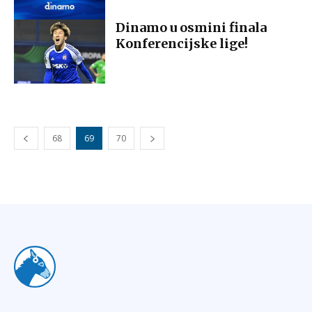
Dinamo u osmini finala
Konferencijske lige!
68
69
70