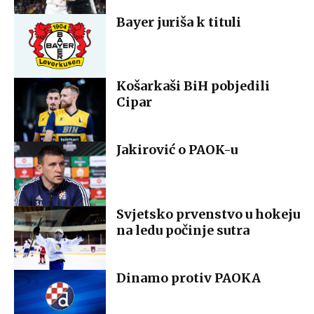
Bayer juriša k tituli
Košarkaši BiH pobjedili
Cipar
Jakirović o PAOK-u
Svjetsko prvenstvo u hokeju
na ledu počinje sutra
Dinamo protiv PAOKA