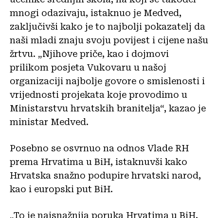
mnogi odazivaju, istaknuo je Medved,
zaključivši kako je to najbolji pokazatelj da
naši mladi znaju svoju povijest i cijene našu
žrtvu. „Njihove priče, kao i dojmovi
prilikom posjeta Vukovaru u našoj
organizaciji najbolje govore o smislenosti i
vrijednosti projekata koje provodimo u
Ministarstvu hrvatskih branitelja“, kazao je
ministar Medved.
Posebno se osvrnuo na odnos Vlade RH
prema Hrvatima u BiH, istaknuvši kako
Hrvatska snažno podupire hrvatski narod,
kao i europski put BiH.
„To je najsnažnija poruka Hrvatima u BiH,