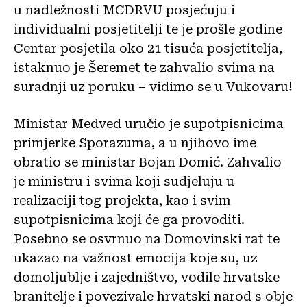
u nadležnosti MCDRVU posjećuju i
individualni posjetitelji te je prošle godine
Centar posjetila oko 21 tisuća posjetitelja,
istaknuo je Šeremet te zahvalio svima na
suradnji uz poruku – vidimo se u Vukovaru!
Ministar Medved uručio je supotpisnicima
primjerke Sporazuma, a u njihovo ime
obratio se ministar Bojan Domić. Zahvalio
je ministru i svima koji sudjeluju u
realizaciji tog projekta, kao i svim
supotpisnicima koji će ga provoditi.
Posebno se osvrnuo na Domovinski rat te
ukazao na važnost emocija koje su, uz
domoljublje i zajedništvo, vodile hrvatske
branitelje i povezivale hrvatski narod s obje