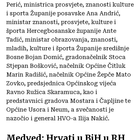
Perić, ministrica prosvjete, znanosti kulture
i sporta Županije posavske Ana Andrić,
ministar znanosti, prosvjete, kulture i
športa Hercegbosanske županije Ante
Tadić, ministar obrazovanja, znanosti,
mladih, kulture i športa Županije središnje
Bosne Bojan Domić, gradonačelnik Stoca
Stjepan Bošković, načelnik Općine Čitluk
Marin Radišić, načelnik Općine Žepče Mato
Zovko, predsjednica Općinskog vijeća
Ravno Ružica Skaramuca, kao i
predstavnici gradova Mostara i Čapljine te
Općine Usora i Neum, a svečanosti je
nazočio i general HVO-a Ilija Nakić.
Medved: Hrvati u BiH u RH