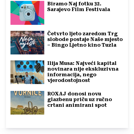
Biramo Naj fotku 32.
Sarajevo Film Festivala
Četvrto ljeto zaredom Trg
slobode postaje Naše mjesto
– Bingo Ljetno kino Tuzla
Ilija Musa: Najveći kapital
novinara nije ekskluzivna
informacija, nego
vjerodostojnost
ROXAJ donosi novu
glazbenu priču uz ručno
crtani animirani spot