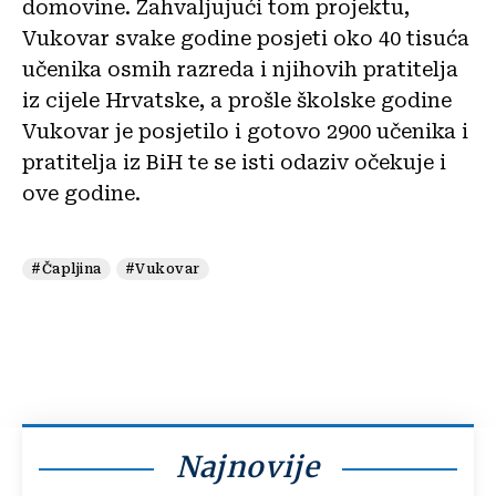
domovine. Zahvaljujući tom projektu,
Vukovar svake godine posjeti oko 40 tisuća
učenika osmih razreda i njihovih pratitelja
iz cijele Hrvatske, a prošle školske godine
Vukovar je posjetilo i gotovo 2900 učenika i
pratitelja iz BiH te se isti odaziv očekuje i
ove godine.
#Čapljina
#Vukovar
Najnovije