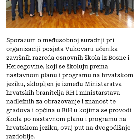
Sporazum o međusobnoj suradnji pri
organizaciji posjeta Vukovaru učenika
završnih razreda osnovnih škola iz Bosne i
Hercegovine, koji se školuju prema
nastavnom planu i programu na hrvatskom
jeziku, sklopljen je između Ministarstva
hrvatskih branitelja RH i ministarstava
nadležnih za obrazovanje i znanost te
gradova i općina u BiH u kojima se provodi
škola po nastavnom planu i programu na
hrvatskom jeziku, ovaj put na dvogodišnje
razdoblje.