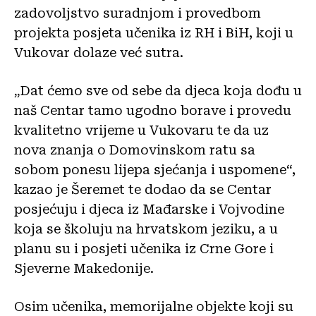
zadovoljstvo suradnjom i provedbom
projekta posjeta učenika iz RH i BiH, koji u
Vukovar dolaze već sutra.
„Dat ćemo sve od sebe da djeca koja dođu u
naš Centar tamo ugodno borave i provedu
kvalitetno vrijeme u Vukovaru te da uz
nova znanja o Domovinskom ratu sa
sobom ponesu lijepa sjećanja i uspomene“,
kazao je Šeremet te dodao da se Centar
posjećuju i djeca iz Mađarske i Vojvodine
koja se školuju na hrvatskom jeziku, a u
planu su i posjeti učenika iz Crne Gore i
Sjeverne Makedonije.
Osim učenika, memorijalne objekte koji su