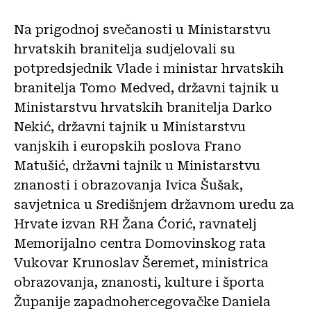
Na prigodnoj svečanosti u Ministarstvu
hrvatskih branitelja sudjelovali su
potpredsjednik Vlade i ministar hrvatskih
branitelja Tomo Medved, državni tajnik u
Ministarstvu hrvatskih branitelja Darko
Nekić, državni tajnik u Ministarstvu
vanjskih i europskih poslova Frano
Matušić, državni tajnik u Ministarstvu
znanosti i obrazovanja Ivica Šušak,
savjetnica u Središnjem državnom uredu za
Hrvate izvan RH Žana Ćorić, ravnatelj
Memorijalno centra Domovinskog rata
Vukovar Krunoslav Šeremet, ministrica
obrazovanja, znanosti, kulture i športa
Županije zapadnohercegovačke Daniela