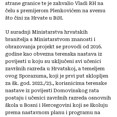
strane granice te je zahvalio Vladi RH na
čelu s premijerom Plenkovićem na svemu
što čini za Hrvate u BiH.
U suradnji Ministarstva hrvatskih
branitelja s Ministarstvom znanosti i
obrazovanja projekt se provodi od 2016.
godine kao obvezna terenska nastava iz
povijesti u koju su uključeni svi učenici
završnih razreda u Hrvatskoj, a temeljem
ovog Sporazuma, koji je prvi put sklopljen
za šk. god. 2022./23., korisnicima terenske
nastave iz povijesti Domovinskog rata
postaju i učenici završnih razreda osnovnih
škola u Bosni i Hercegovini koji se školuju
prema nastavnom planu i programu na