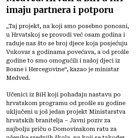
imaju partnera i potporu
„Taj projekt, na koji smo posebno ponosni,
u Hrvatskoj se provodi već osam godina i
raduje nas što se broj djece koja posjećuju
Vukovar s godinama povećava, a od prošle
godine to smo omogućili i našoj djeci iz
Bosne i Hercegovine“, kazao je ministar
Medved.
Učenici iz BiH koji pohađaju nastavu po
hrvatskom programu od prošle su godine
uključeni u još jedan projekt Ministarstva
hrvatskih branitelja – Javni poziv za
najbolju priču o Domovinskom ratu za
učenike srednjih škola, na koji se također