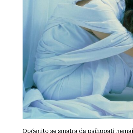
Općenito se smatra da psihopati nemaju