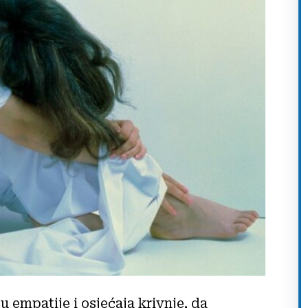
 empatije i osjećaja krivnje, da