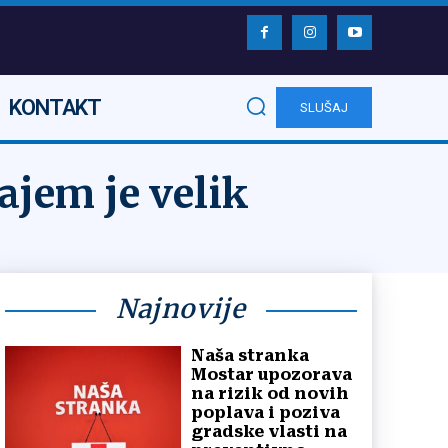
KONTAKT
SLUŠAJ
ajem je velik
Najnovije
Naša stranka
Mostar upozorava
na rizik od novih
poplava i poziva
gradske vlasti na