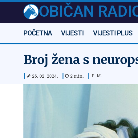
OBIČAN RADI
POČETNA
VIJESTI
VIJESTI PLUS
Broj žena s neurop
P. M.
26. 02. 2024.
2
min.