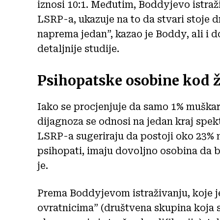
iznosi 10:1. Međutim, Boddyjevo istraž
LSRP-a, ukazuje na to da stvari stoje 
naprema jedan”, kazao je Boddy, ali i 
detaljnije studije.
Psihopatske osobine kod 
Iako se procjenjuje da samo 1% muškar
dijagnoza se odnosi na jedan kraj spekt
LSRP-a sugeriraju da postoji oko 23% m
psihopati, imaju dovoljno osobina da 
je.
Prema Boddyjevom istraživanju, koje 
ovratnicima” (društvena skupina koja s