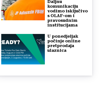
Daljnu
komunikaciju
vodimo isključivo
s OLAF-om i
pravosudnim
institucijama
U ponedjeljak
počinje online
pretprodaja
ulaznica