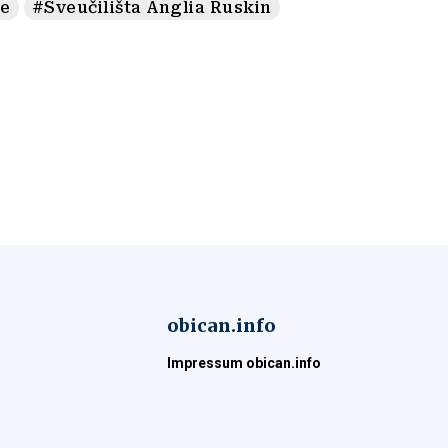
ne
#Sveučilišta Anglia Ruskin
obican.info
Impressum obican.info