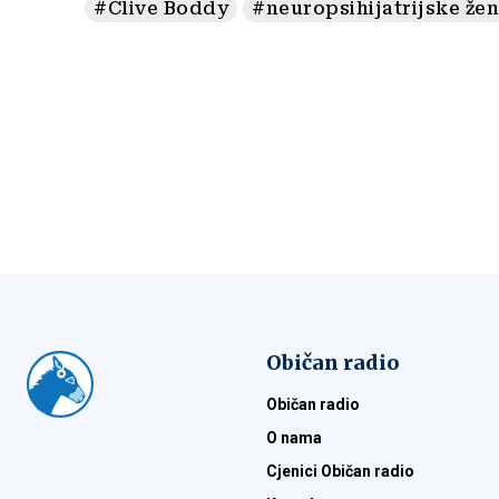
#Clive Boddy
#neuropsihijatrijske že
Običan radio
Običan radio
O nama
Cjenici Običan radio