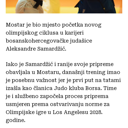
Mostar je bio mjesto početka novog
olimpijskog ciklusa u karijeri
bosanskohercegovačke judašice
Aleksandre Samardžić.
Iako je Samardžić i ranije svoje pripreme
obavljala u Mostaru, današnji trening imao
je posebnu važnost jer je prvi put na tatami
izašla kao članica Judo kluba Borsa. Time
je i službeno započela proces priprema
usmjeren prema ostvarivanju norme za
Olimpijske igre u Los Angelesu 2028.
godine.