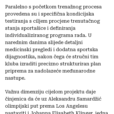
Paralelno s početkom trenažnog procesa
provedena su i specifična kondicijska
testiranja s ciljem procjene trenutačnog
stanja sportašice i definiranja
individualiziranog programa rada. U
narednim danima slijede detaljni
medicinski pregledi i dodatna sportska
dijagnostika, nakon čega će stručni tim
kluba izraditi precizno strukturiran plan
priprema za nadolazeće međunarodne
nastupe.
Važnu dimenziju cijelom projektu daje
činjenica da će uz Aleksandru Samardžić
olimpijski put prema Los Angelesu
nastaviti i Johanna Elisabeth Klinger, jedna