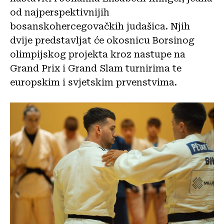
od najperspektivnijih
bosanskohercegovačkih judašica. Njih
dvije predstavljat će okosnicu Borsinog
olimpijskog projekta kroz nastupe na
Grand Prix i Grand Slam turnirima te
europskim i svjetskim prvenstvima.