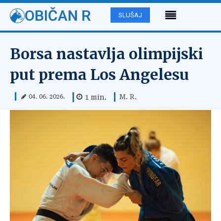
OBIČAN R
SLUŠAJ
Borsa nastavlja olimpijski
put prema Los Angelesu
M. R.
1
min.
04. 06. 2026.