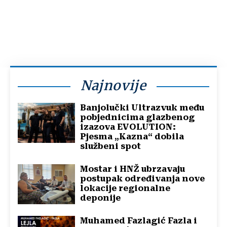
Najnovije
Banjolučki Ultrazvuk među
pobjednicima glazbenog
izazova EVOLUTION:
Pjesma „Kazna“ dobila
službeni spot
Mostar i HNŽ ubrzavaju
postupak određivanja nove
lokacije regionalne
deponije
Muhamed Fazlagić Fazla i