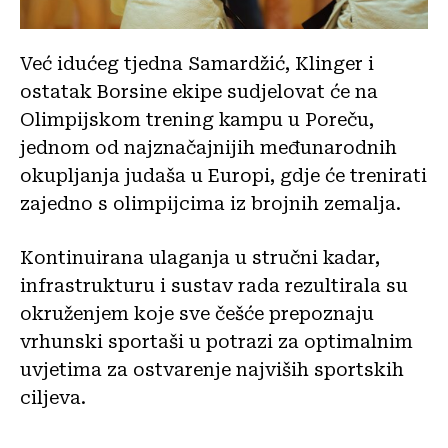
Već idućeg tjedna Samardžić, Klinger i
ostatak Borsine ekipe sudjelovat će na
Olimpijskom trening kampu u Poreču,
jednom od najznačajnijih međunarodnih
okupljanja judaša u Europi, gdje će trenirati
zajedno s olimpijcima iz brojnih zemalja.
Kontinuirana ulaganja u stručni kadar,
infrastrukturu i sustav rada rezultirala su
okruženjem koje sve češće prepoznaju
vrhunski sportaši u potrazi za optimalnim
uvjetima za ostvarenje najviših sportskih
ciljeva.