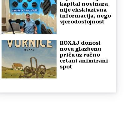
kapital novinara
nije ekskluzivna
informacija, nego
vjerodostojnost
ROXAJ donosi
novu glazbenu
priču uz ručno
crtani animirani
spot