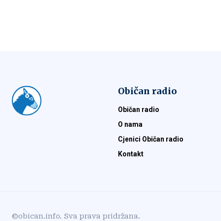
Običan radio
Običan radio
O nama
Cjenici Običan radio
Kontakt
©obican.info. Sva prava pridržana.