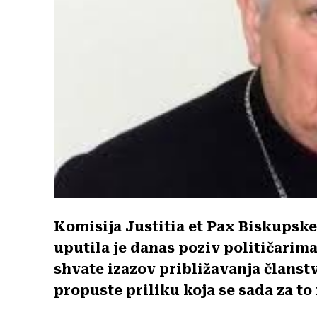
Komisija Justitia et Pax Biskupsk
uputila je danas poziv političarima
shvate izazov približavanja članstv
propuste priliku koja se sada za to