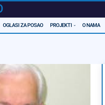
O
OGLASI ZA POSAO
PROJEKTI
O NAMA