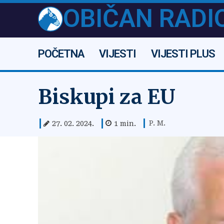
OBIČAN RADI
POČETNA
VIJESTI
VIJESTI PLUS
Biskupi za EU
P. M.
27. 02. 2024.
1
min.