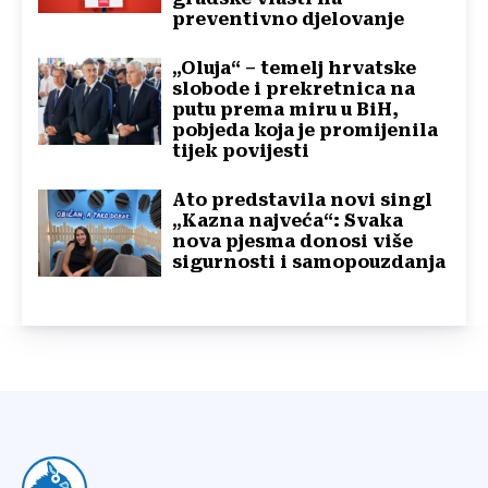
preventivno djelovanje
„Oluja“ – temelj hrvatske
slobode i prekretnica na
putu prema miru u BiH,
pobjeda koja je promijenila
tijek povijesti
Ato predstavila novi singl
„Kazna najveća“: Svaka
nova pjesma donosi više
sigurnosti i samopouzdanja