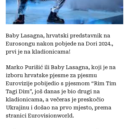
Baby Lasagna, hrvatski predstavnik na
Eurosongu nakon pobjede na Dori 2024.,
prvi je na kladionicama!
Marko Purišić ili Baby Lasagna, koji je na
izboru hrvatske pjesme za pjesmu
Eurovizije pobijedio s pjesmom “Rim Tim
Tagi Dim”, još danas je bio drugi na
kladionicama, a večeras je preskočio
Ukrajinu i došao na prvo mjesto, prema
stranici Eurovisionworld.