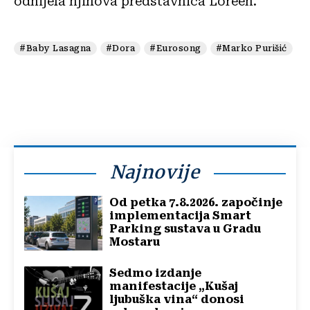
odnijela njihova predstavnica Loreen.
#Baby Lasagna
#Dora
#Eurosong
#Marko Purišić
Najnovije
Od petka 7.8.2026. započinje
implementacija Smart
Parking sustava u Gradu
Mostaru
Sedmo izdanje
manifestacije „Kušaj
ljubuška vina“ donosi