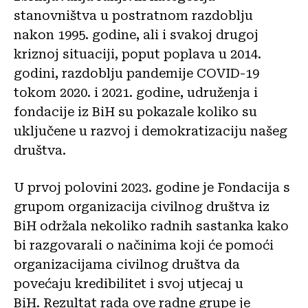
stanovništva u postratnom razdoblju
nakon 1995. godine, ali i svakoj drugoj
kriznoj situaciji, poput poplava u 2014.
godini, razdoblju pandemije COVID-19
tokom 2020. i 2021. godine, udruženja i
fondacije iz BiH su pokazale koliko su
uključene u razvoj i demokratizaciju našeg
društva.
U prvoj polovini 2023. godine je Fondacija s
grupom organizacija civilnog društva iz
BiH održala nekoliko radnih sastanka kako
bi razgovarali o načinima koji će pomoći
organizacijama civilnog društva da
povećaju kredibilitet i svoj utjecaj u
BiH. Rezultat rada ove radne grupe je