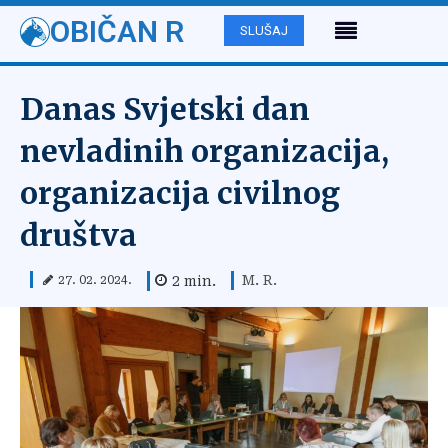
OBIČAN R
SLUŠAJ
Danas Svjetski dan
nevladinih organizacija,
organizacija civilnog
društva
M. R.
2
min.
27. 02. 2024.