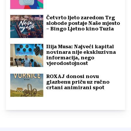
Četvrto ljeto zaredom Trg
slobode postaje Naše mjesto
– Bingo Ljetno kino Tuzla
Ilija Musa: Najveći kapital
novinara nije ekskluzivna
informacija, nego
vjerodostojnost
ROXAJ donosi novu
glazbenu priču uz ručno
crtani animirani spot