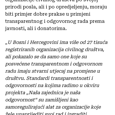
prirodi posla, ali i po opredjeljenju, moraju
biti primjer dobre prakse u primjeni
transparentnog i odgovornog rada prema
javnosti, ali i donatorima.
„
U Bosni i Hercegovini ima više od 27 tisuća
registriranih organizacija civilnog društva,
ali pokazalo se da samo one koje su
posvećene transparentnom i odgovornom
radu imaju stvarni utjecaj na promjene u
društvu. Standardi transparentnosti i
odgovornosti na kojima radimo u okviru
projekta „Naša zajednica je naša
odgovornost“ su zamišljeni kao
samoregulirajući alat za organizacije koje
žele unaprijediti svoj rad i izgraditi