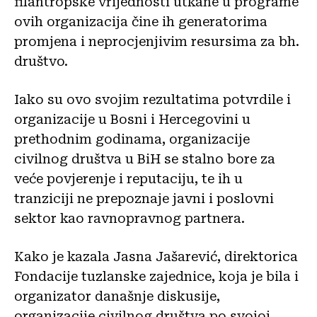
filantropske vrijednosti utkane u programe
ovih organizacija čine ih generatorima
promjena i neprocjenjivim resursima za bh.
društvo.
Iako su ovo svojim rezultatima potvrdile i
organizacije u Bosni i Hercegovini u
prethodnim godinama, organizacije
civilnog društva u BiH se stalno bore za
veće povjerenje i reputaciju, te ih u
tranziciji ne prepoznaje javni i poslovni
sektor kao ravnopravnog partnera.
Kako je kazala Jasna Jašarević, direktorica
Fondacije tuzlanske zajednice, koja je bila i
organizator današnje diskusije,
organizacije civilnog društva po svojoj