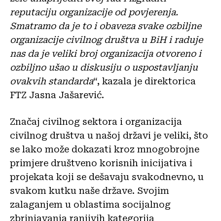
reputaciju organizacije od povjerenja.
Smatramo da je to i obaveza svake ozbiljne
organizacije civilnog društva u BiH i raduje
nas da je veliki broj organizacija otvoreno i
ozbiljno ušao u diskusiju o uspostavljanju
ovakvih standarda
“, kazala je direktorica
FTZ Jasna Jašarević.
Značaj civilnog sektora i organizacija
civilnog društva u našoj državi je veliki, što
se lako može dokazati kroz mnogobrojne
primjere društveno korisnih inicijativa i
projekata koji se dešavaju svakodnevno, u
svakom kutku naše države. Svojim
zalaganjem u oblastima socijalnog
zbrinjavanja ranjivih kategorija