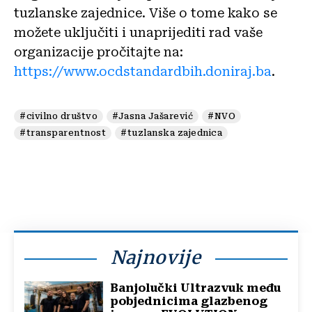
tuzlanske zajednice. Više o tome kako se
možete uključiti i unaprijediti rad vaše
organizacije pročitajte na:
https://www.ocdstandardbih.doniraj.ba
.
#civilno društvo
#Jasna Jašarević
#NVO
#transparentnost
#tuzlanska zajednica
Najnovije
Banjolučki Ultrazvuk među
pobjednicima glazbenog