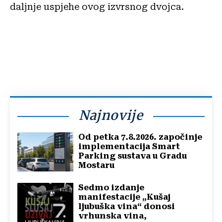
daljnje uspjehe ovog izvrsnog dvojca.
Najnovije
Od petka 7.8.2026. započinje
implementacija Smart
Parking sustava u Gradu
Mostaru
Sedmo izdanje
manifestacije „Kušaj
ljubuška vina“ donosi
vrhunska vina,