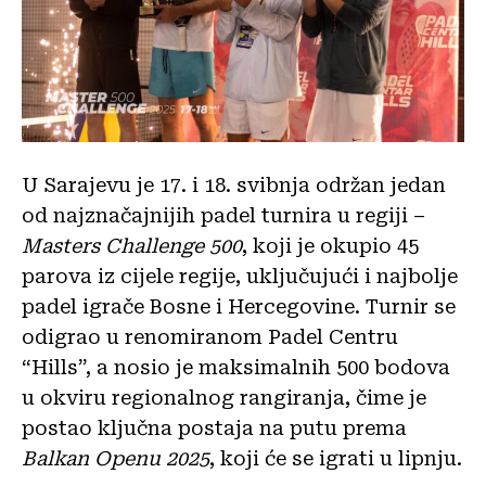
U Sarajevu je 17. i 18. svibnja održan jedan
od najznačajnijih padel turnira u regiji –
Masters Challenge 500
, koji je okupio 45
parova iz cijele regije, uključujući i najbolje
padel igrače Bosne i Hercegovine. Turnir se
odigrao u renomiranom Padel Centru
“Hills”, a nosio je maksimalnih 500 bodova
u okviru regionalnog rangiranja, čime je
postao ključna postaja na putu prema
Balkan Openu 2025
, koji će se igrati u lipnju.