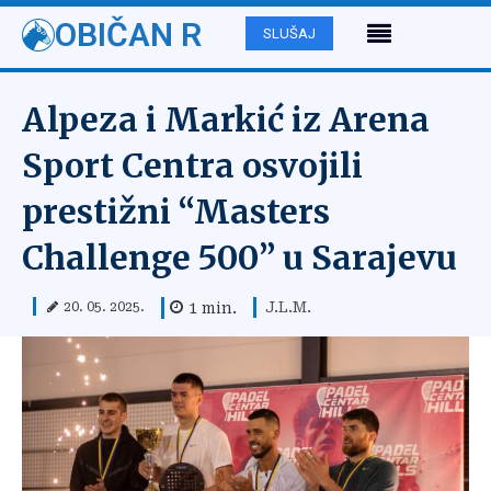
OBIČAN R
SLUŠAJ
Alpeza i Markić iz Arena
Sport Centra osvojili
prestižni “Masters
Challenge 500” u Sarajevu
J.L.M.
1
min.
20. 05. 2025.