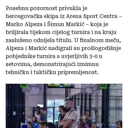
Posebnu pozornost privukla je
hercegovačka ekipa iz Arena Sport Centra –
Marko Alpeza i Šimun Markić – koja je
briljirala tijekom cijelog turnira i na kraju
zasluženo odnijela titulu. U finalnom meču,
Alpeza i Markić nadigrali su prošlogodišnje
pobjednike turnira s uvjerljivih 3-0 u
setovima, demonstrirajući iznimnu
tehničku i taktičku pripremljenost.