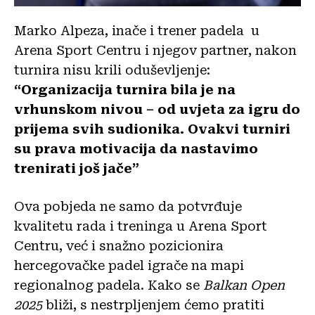
Marko Alpeza, inače i trener padela u
Arena Sport Centru i njegov partner, nakon
turnira nisu krili oduševljenje:
“Organizacija turnira bila je na
vrhunskom nivou – od uvjeta za igru do
prijema svih sudionika.
Ovakvi turniri
su prava motivacija da nastavimo
trenirati još jače”
Ova pobjeda ne samo da potvrđuje
kvalitetu rada i treninga u Arena Sport
Centru, već i snažno pozicionira
hercegovačke padel igrače na mapi
regionalnog padela. Kako se
Balkan Open
2025
bliži, s nestrpljenjem ćemo pratiti