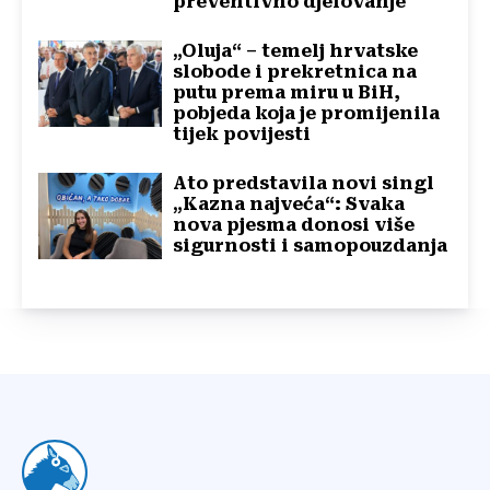
preventivno djelovanje
„Oluja“ – temelj hrvatske
slobode i prekretnica na
putu prema miru u BiH,
pobjeda koja je promijenila
tijek povijesti
Ato predstavila novi singl
„Kazna najveća“: Svaka
nova pjesma donosi više
sigurnosti i samopouzdanja