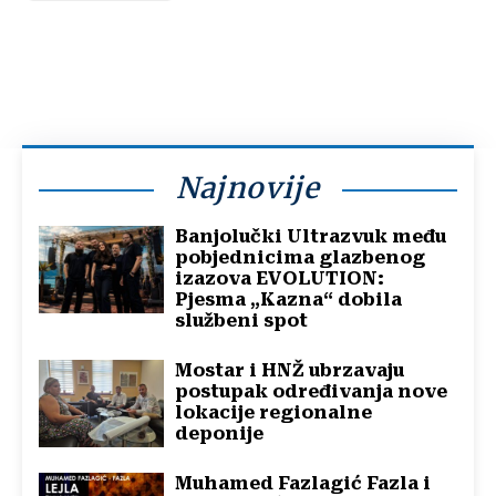
Najnovije
Banjolučki Ultrazvuk među
pobjednicima glazbenog
izazova EVOLUTION:
Pjesma „Kazna“ dobila
službeni spot
Mostar i HNŽ ubrzavaju
postupak određivanja nove
lokacije regionalne
deponije
Muhamed Fazlagić Fazla i