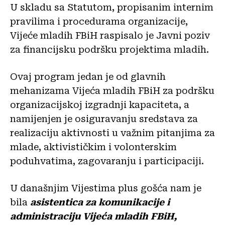
U skladu sa Statutom, propisanim internim
pravilima i procedurama organizacije,
Vijeće mladih FBiH raspisalo je Javni poziv
za financijsku podršku projektima mladih.
Ovaj program jedan je od glavnih
mehanizama Vijeća mladih FBiH za podršku
organizacijskoj izgradnji kapaciteta, a
namijenjen je osiguravanju sredstava za
realizaciju aktivnosti u važnim pitanjima za
mlade, aktivističkim i volonterskim
poduhvatima, zagovaranju i participaciji.
U današnjim Vijestima plus gošća nam je
bila
asistentica za komunikacije i
administraciju Vijeća mladih FBiH,