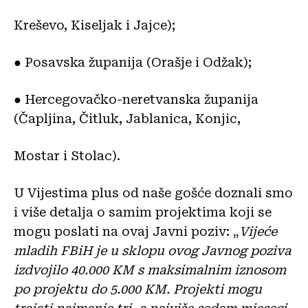
Kreševo, Kiseljak i Jajce);
● Posavska županija (Orašje i Odžak);
● Hercegovačko-neretvanska županija
(Čapljina, Čitluk, Jablanica, Konjic,
Mostar i Stolac).
U Vijestima plus od naše gošće doznali smo
i više detalja o samim projektima koji se
mogu poslati na ovaj Javni poziv: „
Vijeće
mladih FBiH je u sklopu ovog Javnog poziva
izdvojilo 40.000 KM s maksimalnim iznosom
po projektu do 5.000 KM. Projekti mogu