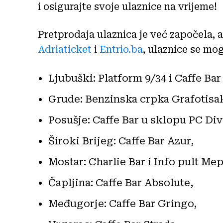
i osigurajte svoje ulaznice na vrijeme!
Pretprodaja ulaznica je već započela, 
Adriaticket
i
Entrio.ba
, ulaznice se mo
Ljubuški: Platform 9/34 i Caffe Bar 
Grude: Benzinska crpka Grafotisa
Posušje: Caffe Bar u sklopu PC Div
Široki Brijeg: Caffe Bar Azur,
Mostar: Charlie Bar i Info pult Mep
Čapljina: Caffe Bar Absolute,
Međugorje: Caffe Bar Gringo,