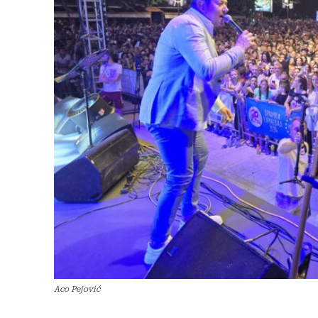
Aco Pejović