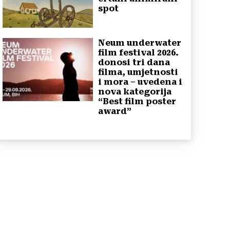
spot
Neum underwater
film festival 2026.
donosi tri dana
filma, umjetnosti
i mora – uvedena i
nova kategorija
“Best film poster
award”