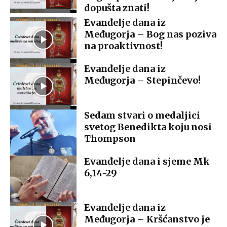
dopušta znati!
Evanđelje dana iz
Međugorja – Bog nas poziva
na proaktivnost!
Evanđelje dana iz
Međugorja – Stepinčevo!
Sedam stvari o medaljici
svetog Benedikta koju nosi
Thompson
Evanđelje dana i sjeme Mk
6,14-29
Evanđelje dana iz
Međugorja – Kršćanstvo je