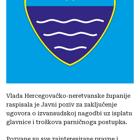
Vlada Hercegovačko-neretvanske županije
raspisala je Javni poziv za zaključenje
ugovora o izvansudskoj nagodbi uz isplatu
glavnice i troškova parničnoga postupka.
Pozvane su sve zainteresirane pravne i