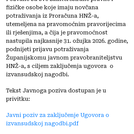
fizičke osobe koje imaju novčana
potraživanja iz Proračuna HNŽ-a,
utemeljena na pravomoćnim pravorijecima
ili rješenjima, a čija je pravomoćnost
nastupila najkasnije 31. ožujka 2026. godine,
podnijeti prijavu potraživanja
Županijskomu javnom pravobraniteljstvu
HNŽ-a, s ciljem zaključenja ugovora o
izvansudskoj nagodbi.
Tekst Javnoga poziva dostupan je u
privitku:
Javni poziv za zaključenje Ugovora o
izvansudskoj nagodbi.pdf