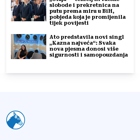
slobode i prekretnica na
putu prema miru u BiH,
pobjeda koja je promijenila
tijek povijesti
Ato predstavila novi singl
„Kazna najveća“: Svaka
nova pjesma donosi više
sigurnosti i samopouzdanja