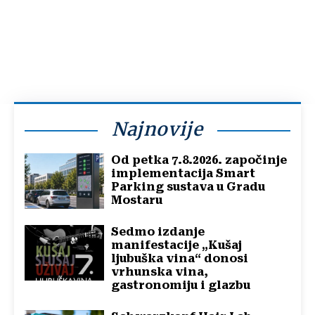
Najnovije
Od petka 7.8.2026. započinje
implementacija Smart
Parking sustava u Gradu
Mostaru
Sedmo izdanje
manifestacije „Kušaj
ljubuška vina“ donosi
vrhunska vina,
gastronomiju i glazbu