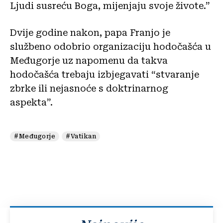
Ljudi susreću Boga, mijenjaju svoje živote.”
Dvije godine nakon, papa Franjo je
službeno odobrio organizaciju hodočašća u
Međugorje uz napomenu da takva
hodočašća trebaju izbjegavati “stvaranje
zbrke ili nejasnoće s doktrinarnog
aspekta”.
#Međugorje
#Vatikan