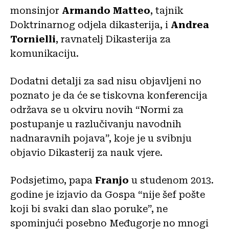
monsinjor
Armando Matteo
, tajnik
Doktrinarnog odjela dikasterija, i
Andrea
Tornielli
, ravnatelj Dikasterija za
komunikaciju.
Dodatni detalji za sad nisu objavljeni no
poznato je da će se tiskovna konferencija
održava se u okviru novih “Normi ​​za
postupanje u razlučivanju navodnih
nadnaravnih pojava”, koje je u svibnju
objavio Dikasterij za nauk vjere.
Podsjetimo, papa
Franjo
u studenom 2013.
godine je izjavio da Gospa “nije šef pošte
koji bi svaki dan slao poruke”, ne
spominjući posebno Međugorje no mnogi