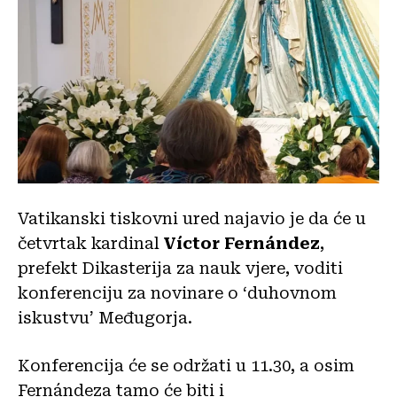
Vatikanski tiskovni ured najavio je da će u
četvrtak kardinal
Víctor Fernández
,
prefekt Dikasterija za nauk vjere, voditi
konferenciju za novinare o ‘duhovnom
iskustvu’ Međugorja.
Konferencija će se održati u 11.30, a osim
Fernándeza tamo će biti i