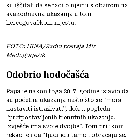
su iščitali da se radi o njemu s obzirom na
svakodnevna ukazanja u tom
hercegovačkom mjestu.
FOTO: HINA/Radio postaja Mir
Međugorje/ik
Odobrio hodočašća
Papa je nakon toga 2017. godine izjavio da
su početna ukazanja nešto što se “mora
nastaviti istraživati”, dok u pogledu
“pretpostavljenih trenutnih ukazanja,
izvješće ima svoje dvojbe”. Tom prilikom
rekao je i da “ljudi idu tamo i obraćaju se.