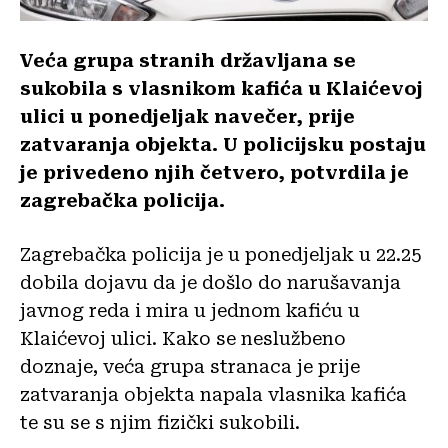
Veća grupa stranih državljana se
sukobila s vlasnikom kafića u Klaićevoj
ulici u ponedjeljak navečer, prije
zatvaranja objekta. U policijsku postaju
je privedeno njih četvero, potvrdila je
zagrebačka policija.
Zagrebačka policija je u ponedjeljak u 22.25
dobila dojavu da je došlo do narušavanja
javnog reda i mira u jednom kafiću u
Klaićevoj ulici. Kako se neslužbeno
doznaje, veća grupa stranaca je prije
zatvaranja objekta napala vlasnika kafića
te su se s njim fizički sukobili.