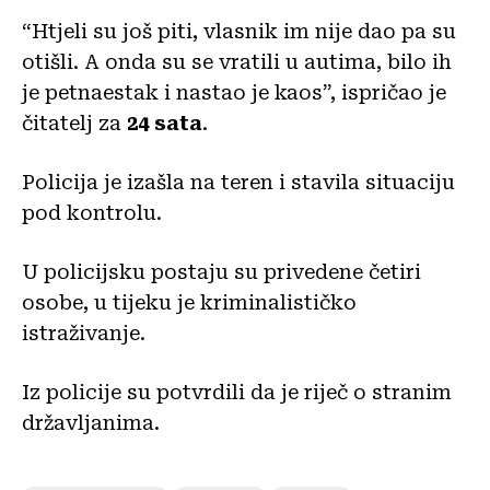
“Htjeli su još piti, vlasnik im nije dao pa su
otišli. A onda su se vratili u autima, bilo ih
je petnaestak i nastao je kaos”, ispričao je
čitatelj za
24 sata
.
Policija je izašla na teren i stavila situaciju
pod kontrolu.
U policijsku postaju su privedene četiri
osobe, u tijeku je kriminalističko
istraživanje.
Iz policije su potvrdili da je riječ o stranim
državljanima.