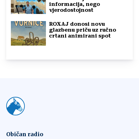
informacija, nego
vjerodostojnost
ROXAJ donosi novu
glazbenu priču uz ručno
crtani animirani spot
Običan radio