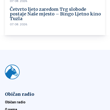
07. 08. 2026.
Četvrto ljeto zaredom Trg slobode
postaje Naše mjesto – Bingo Ljetno kino
Tuzla
07. 08. 2026.
Običan radio
Običan radio
O nama