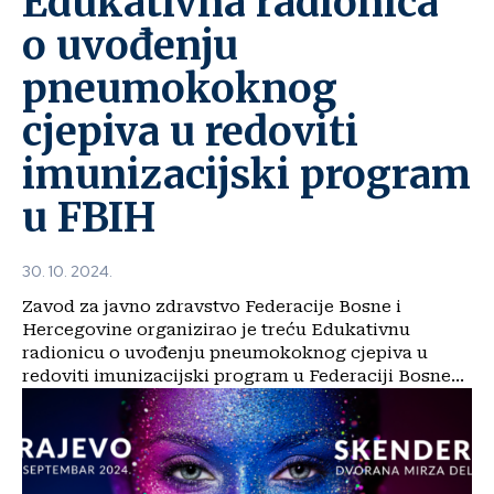
Edukativna radionica
o uvođenju
pneumokoknog
cjepiva u redoviti
imunizacijski program
u FBIH
30. 10. 2024.
Zavod za javno zdravstvo Federacije Bosne i
Hercegovine organizirao je treću Edukativnu
radionicu o uvođenju pneumokoknog cjepiva u
redoviti imunizacijski program u Federaciji Bosne...