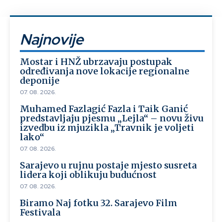
Najnovije
Mostar i HNŽ ubrzavaju postupak
određivanja nove lokacije regionalne
deponije
07. 08. 2026.
Muhamed Fazlagić Fazla i Taik Ganić
predstavljaju pjesmu „Lejla“ – novu živu
izvedbu iz mjuzikla „Travnik je voljeti
lako“
07. 08. 2026.
Sarajevo u rujnu postaje mjesto susreta
lidera koji oblikuju budućnost
07. 08. 2026.
Biramo Naj fotku 32. Sarajevo Film
Festivala