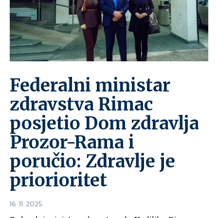
Federalni ministar
zdravstva Rimac
posjetio Dom zdravlja
Prozor-Rama i
poručio: Zdravlje je
priorioritet
16. 11. 2025.