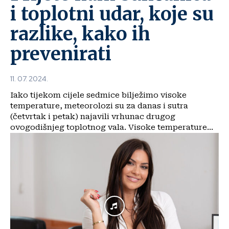
i toplotni udar, koje su
razlike, kako ih
prevenirati
11. 07. 2024.
Iako tijekom cijele sedmice bilježimo visoke
temperature, meteorolozi su za danas i sutra
(četvrtak i petak) najavili vrhunac drugog
ovogodišnjeg toplotnog vala. Visoke temperature...