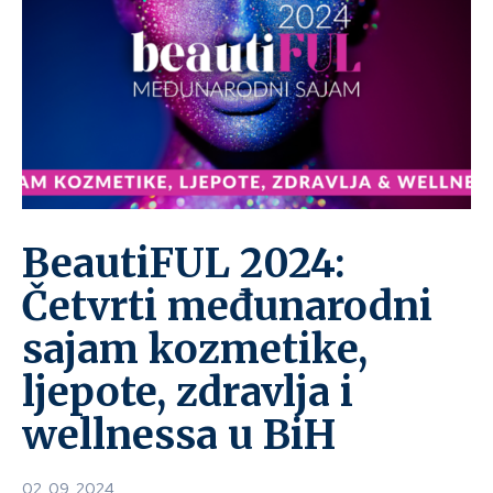
BeautiFUL 2024:
Četvrti međunarodni
sajam kozmetike,
ljepote, zdravlja i
wellnessa u BiH
02. 09. 2024.