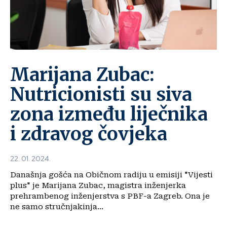
Marijana Zubac:
Nutricionisti su siva
zona između liječnika
i zdravog čovjeka
22. 01. 2024.
Današnja gošća na Običnom radiju u emisiji "Vijesti
plus" je Marijana Zubac, magistra inženjerka
prehrambenog inženjerstva s PBF-a Zagreb. Ona je
ne samo stručnjakinja...