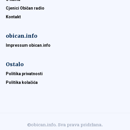
Cjenici Običan radio
Kontakt
obican.info
Impressum obican.info
Ostalo
Politika privatnosti
Politika kolačića
©obican.info. Sva prava pridržana.