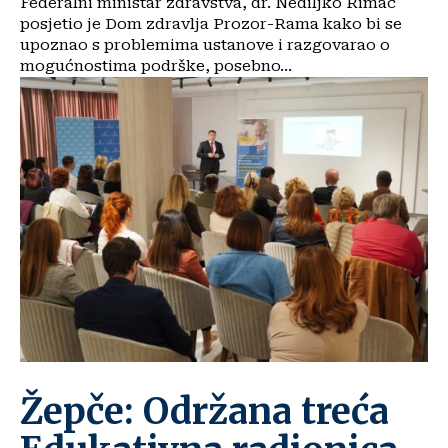
Federalni ministar zdravstva, dr. Nediljko Rimac
posjetio je Dom zdravlja Prozor-Rama kako bi se
upoznao s problemima ustanove i razgovarao o
mogućnostima podrške, posebno...
Žepče: Održana treća