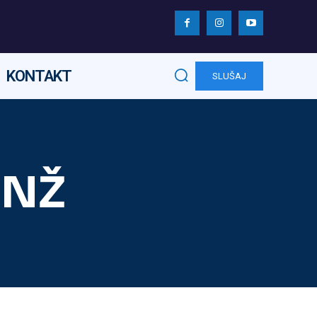
KONTAKT
SLUŠAJ
HNŽ