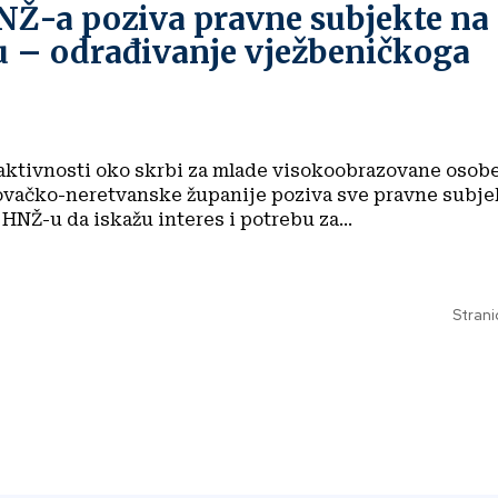
NŽ-a poziva pravne subjekte na
u – odrađivanje vježbeničkoga
 aktivnosti oko skrbi za mlade visokoobrazovane osobe
vačko-neretvanske županije poziva sve pravne subje
 HNŽ-u da iskažu interes i potrebu za...
Strani