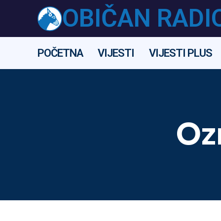
OBIČAN RADI
POČETNA
VIJESTI
VIJESTI PLUS
Oz