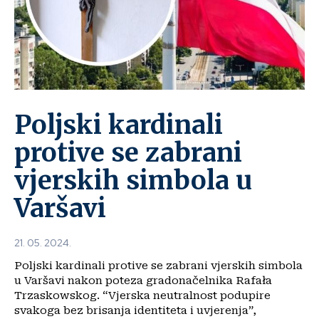
Poljski kardinali
protive se zabrani
vjerskih simbola u
Varšavi
21. 05. 2024.
Poljski kardinali protive se zabrani vjerskih simbola
u Varšavi nakon poteza gradonačelnika Rafała
Trzaskowskog. “Vjerska neutralnost podupire
svakoga bez brisanja identiteta i uvjerenja”,