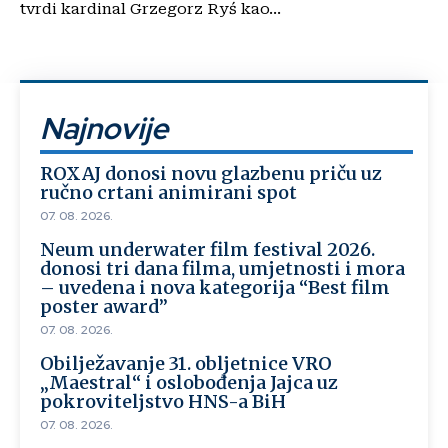
tvrdi kardinal Grzegorz Ryś kao...
Najnovije
ROXAJ donosi novu glazbenu priču uz
ručno crtani animirani spot
07. 08. 2026.
Neum underwater film festival 2026.
donosi tri dana filma, umjetnosti i mora
– uvedena i nova kategorija “Best film
poster award”
07. 08. 2026.
Obilježavanje 31. obljetnice VRO
„Maestral“ i oslobođenja Jajca uz
pokroviteljstvo HNS-a BiH
07. 08. 2026.