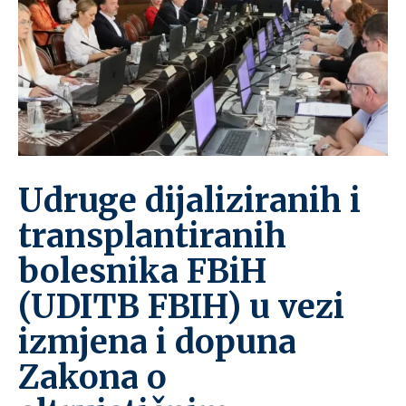
Udruge dijaliziranih i
transplantiranih
bolesnika FBiH
(UDITB FBIH) u vezi
izmjena i dopuna
Zakona o