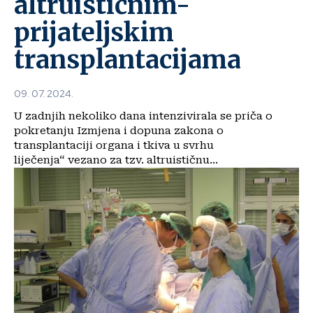
altruističnim-
prijateljskim
transplantacijama
09. 07. 2024.
U zadnjih nekoliko dana intenzivirala se priča o
pokretanju Izmjena i dopuna zakona o
transplantaciji organa i tkiva u svrhu
liječenja“ vezano za tzv. altruističnu...