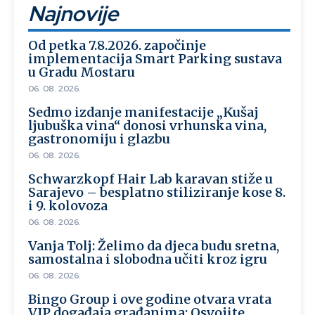
Najnovije
Od petka 7.8.2026. započinje
implementacija Smart Parking sustava
u Gradu Mostaru
06. 08. 2026.
Sedmo izdanje manifestacije „Kušaj
ljubuška vina“ donosi vrhunska vina,
gastronomiju i glazbu
06. 08. 2026.
Schwarzkopf Hair Lab karavan stiže u
Sarajevo – besplatno stiliziranje kose 8.
i 9. kolovoza
06. 08. 2026.
Vanja Tolj: Želimo da djeca budu sretna,
samostalna i slobodna učiti kroz igru
06. 08. 2026.
Bingo Group i ove godine otvara vrata
VIP događaja građanima: Osvojite