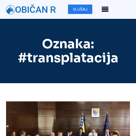
OBIČAN R
SLUŠAJ
Oznaka:
#transplatacija