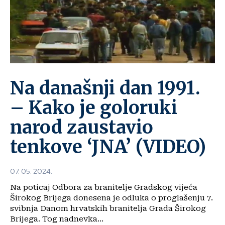
Na današnji dan 1991.
– Kako je goloruki
narod zaustavio
tenkove ‘JNA’ (VIDEO)
07. 05. 2024.
Na poticaj Odbora za branitelje Gradskog vijeća
Širokog Brijega donesena je odluka o proglašenju 7.
svibnja Danom hrvatskih branitelja Grada Širokog
Brijega. Tog nadnevka...