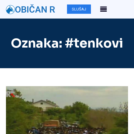
OBIČAN R
SLUŠAJ
Oznaka:
#tenkovi