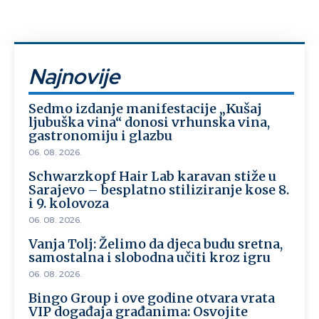
Najnovije
Sedmo izdanje manifestacije „Kušaj
ljubuška vina“ donosi vrhunska vina,
gastronomiju i glazbu
06. 08. 2026.
Schwarzkopf Hair Lab karavan stiže u
Sarajevo – besplatno stiliziranje kose 8.
i 9. kolovoza
06. 08. 2026.
Vanja Tolj: Želimo da djeca budu sretna,
samostalna i slobodna učiti kroz igru
06. 08. 2026.
Bingo Group i ove godine otvara vrata
VIP događaja građanima: Osvojite