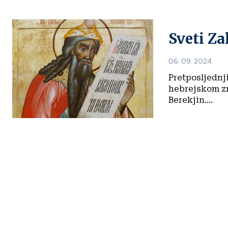
Sveti Za
06. 09. 2024.
Pretposljednji
hebrejskom zn
Berekjin....