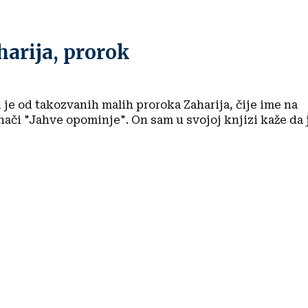
harija, prorok
 je od takozvanih malih proroka Zaharija, čije ime na
ači "Jahve opominje". On sam u svojoj knjizi kaže da 