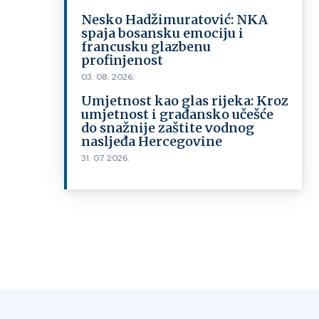
Nesko Hadžimuratović: NKA
spaja bosansku emociju i
francusku glazbenu
profinjenost
03. 08. 2026.
Umjetnost kao glas rijeka: Kroz
umjetnost i građansko učešće
do snažnije zaštite vodnog
nasljeđa Hercegovine
31. 07. 2026.