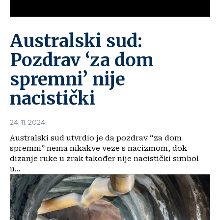
Australski sud:
Pozdrav ‘za dom
spremni’ nije
nacistički
24. 11. 2024.
Australski sud utvrdio je da pozdrav “za dom
spremni” nema nikakve veze s nacizmom, dok
dizanje ruke u zrak također nije nacistički simbol
u...