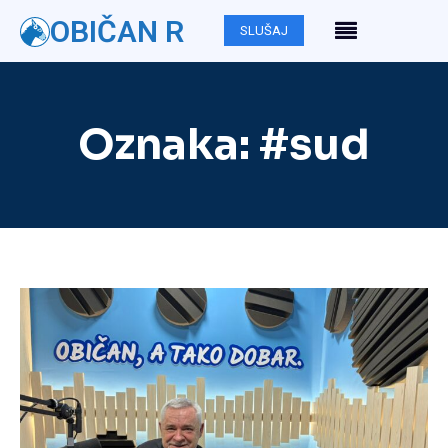
OBIČAN R
SLUŠAJ
Oznaka:
#sud