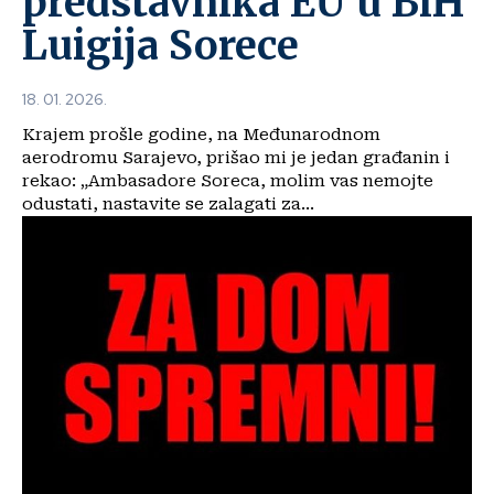
predstavnika EU u BiH
Luigija Sorece
18. 01. 2026.
Krajem prošle godine, na Međunarodnom
aerodromu Sarajevo, prišao mi je jedan građanin i
rekao: „Ambasadore Soreca, molim vas nemojte
odustati, nastavite se zalagati za...