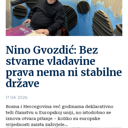
Nino Gvozdić: Bez
stvarne vladavine
prava nema ni stabilne
države
17. 04. 2026.
Bosna i Hercegovina već godinama deklarativno
teži članstvu u Europskoj uniji, no istodobno se
iznova otvara pitanje – koliko su europske
vrijednosti zaista zaživjele...