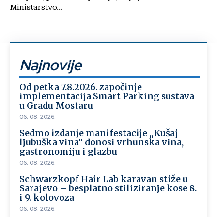
Ministarstvo...
Najnovije
Od petka 7.8.2026. započinje
implementacija Smart Parking sustava
u Gradu Mostaru
06. 08. 2026.
Sedmo izdanje manifestacije „Kušaj
ljubuška vina“ donosi vrhunska vina,
gastronomiju i glazbu
06. 08. 2026.
Schwarzkopf Hair Lab karavan stiže u
Sarajevo – besplatno stiliziranje kose 8.
i 9. kolovoza
06. 08. 2026.