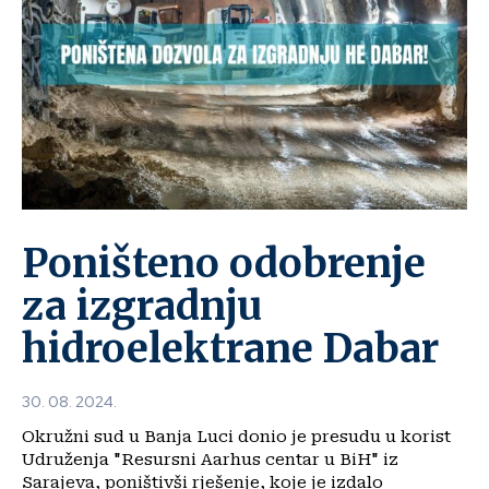
Poništeno odobrenje
za izgradnju
hidroelektrane Dabar
30. 08. 2024.
Okružni sud u Banja Luci donio je presudu u korist
Udruženja "Resursni Aarhus centar u BiH" iz
Sarajeva, poništivši rješenje, koje je izdalo