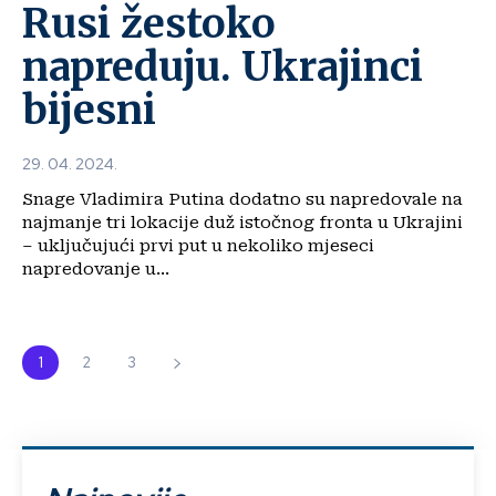
Rusi žestoko
napreduju. Ukrajinci
bijesni
29. 04. 2024.
Snage Vladimira Putina dodatno su napredovale na
najmanje tri lokacije duž istočnog fronta u Ukrajini
– uključujući prvi put u nekoliko mjeseci
napredovanje u...
1
2
3