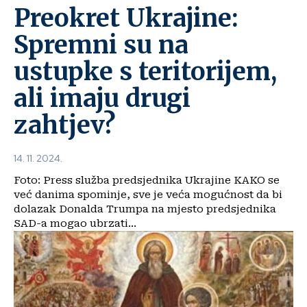
Preokret Ukrajine:
Spremni su na
ustupke s teritorijem,
ali imaju drugi
zahtjev?
14. 11. 2024.
Foto: Press služba predsjednika Ukrajine KAKO se
već danima spominje, sve je veća mogućnost da bi
dolazak Donalda Trumpa na mjesto predsjednika
SAD-a mogao ubrzati...