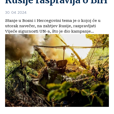
Rusije raspravlja o BiH
30. 04. 2024.
Stanje u Bosni i Hercegovini tema je o kojoj će u
utorak navečer, na zahtjev Rusije, raspravljati
Vijeće sigurnosti UN-a, što je dio kampanje...