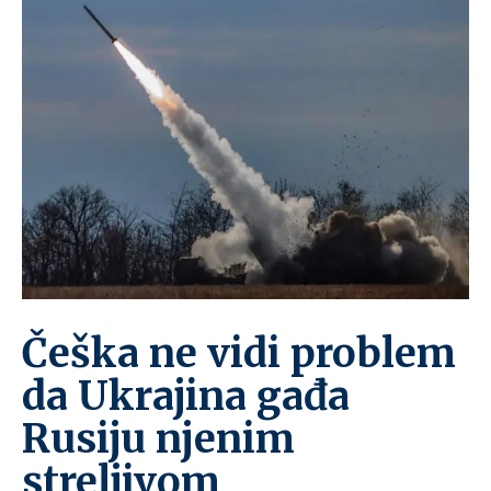
Češka ne vidi problem
da Ukrajina gađa
Rusiju njenim
streljivom