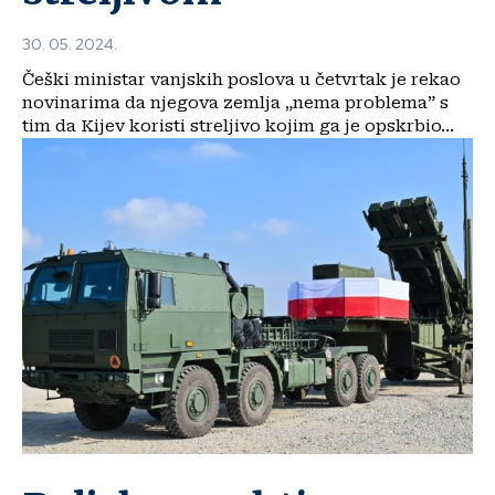
30. 05. 2024.
Češki ministar vanjskih poslova u četvrtak je rekao
novinarima da njegova zemlja „nema problema” s
tim da Kijev koristi streljivo kojim ga je opskrbio...