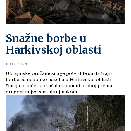
Snažne borbe u
Harkivskoj oblasti
11. 05. 2024.
Ukrajinske oružane snage potvrdile su da traju
borbe za nekoliko naselja u Harkivskoj oblasti.
Rusija je jučer pokušala kopneni proboj prema
drugom najvećem ukrajinskom...