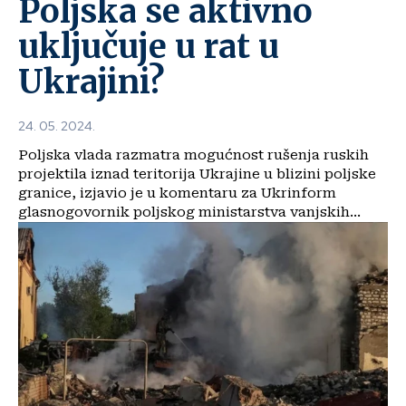
Poljska se aktivno
uključuje u rat u
Ukrajini?
24. 05. 2024.
Poljska vlada razmatra mogućnost rušenja ruskih
projektila iznad teritorija Ukrajine u blizini poljske
granice, izjavio je u komentaru za Ukrinform
glasnogovornik poljskog ministarstva vanjskih...