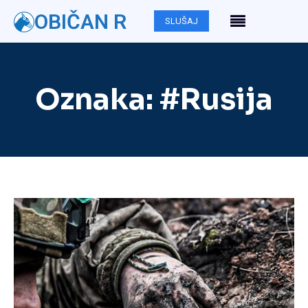
OBIČAN R
SLUŠAJ
Oznaka:
#Rusija