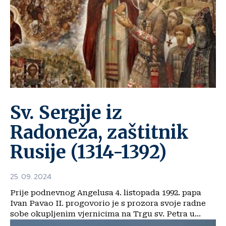
Sv. Sergije iz
Radoneža, zaštitnik
Rusije (1314-1392)
25. 09. 2024.
Prije podnevnog Angelusa 4. listopada 1992. papa
Ivan Pavao II. progovorio je s prozora svoje radne
sobe okupljenim vjernicima na Trgu sv. Petra u...