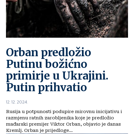
Orban predložio
Putinu božićno
primirje u Ukrajini.
Putin prihvatio
12. 12. 2024.
Rusija u potpunosti podupire mirovnu inicijativu i
razmjenu ratnih zarobljenika koje je predložio
mađarski premijer Viktor Orban, objavio je danas
Kremlj. Orban je prijedloge...