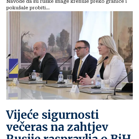
Navode da su ruske snage krenule preko granice i
pokušale probiti...
Vijeće sigurnosti
večeras na zahtjev