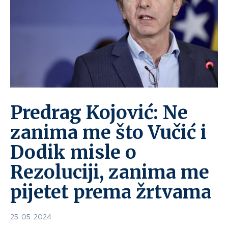
Predrag Kojović: Ne
zanima me što Vučić i
Dodik misle o
Rezoluciji, zanima me
pijetet prema žrtvama
25. 05. 2024.