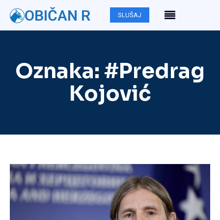
OBIČAN R
SLUŠAJ
Oznaka:
#Predrag
Kojović