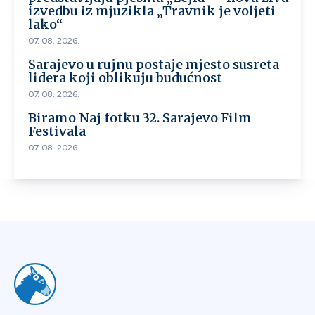
izvedbu iz mjuzikla „Travnik je voljeti
lako“
07. 08. 2026.
Sarajevo u rujnu postaje mjesto susreta
lidera koji oblikuju budućnost
07. 08. 2026.
Biramo Naj fotku 32. Sarajevo Film
Festivala
07. 08. 2026.