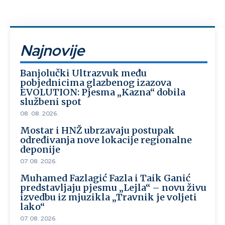
Najnovije
Banjolučki Ultrazvuk među
pobjednicima glazbenog izazova
EVOLUTION: Pjesma „Kazna“ dobila
službeni spot
08. 08. 2026.
Mostar i HNŽ ubrzavaju postupak
određivanja nove lokacije regionalne
deponije
07. 08. 2026.
Muhamed Fazlagić Fazla i Taik Ganić
predstavljaju pjesmu „Lejla“ – novu živu
izvedbu iz mjuzikla „Travnik je voljeti
lako“
07. 08. 2026.