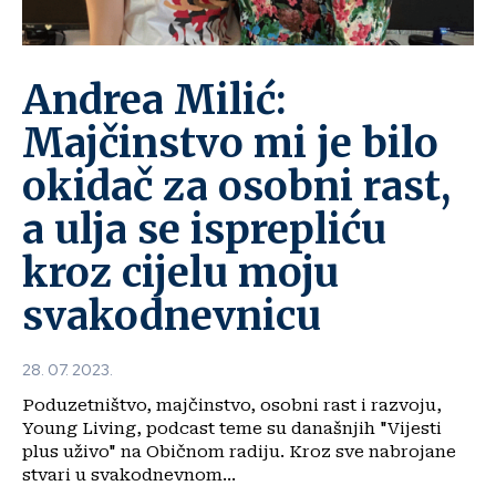
Andrea Milić:
Majčinstvo mi je bilo
okidač za osobni rast,
a ulja se isprepliću
kroz cijelu moju
svakodnevnicu
28. 07. 2023.
Poduzetništvo, majčinstvo, osobni rast i razvoju,
Young Living, podcast teme su današnjih "Vijesti
plus uživo" na Običnom radiju. Kroz sve nabrojane
stvari u svakodnevnom...