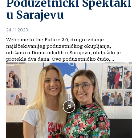
Poduzetnički Spektakl
u Sarajevu
24. 11. 2023.
Welcome to the Future 2.0, drugo izdanje
najiščekivanijeg poduzetničkog okupljanja,
održano u Domu mladih u Sarajevu, obilježilo je
protekla dva dana. Ovo poduzetničko čudo,...