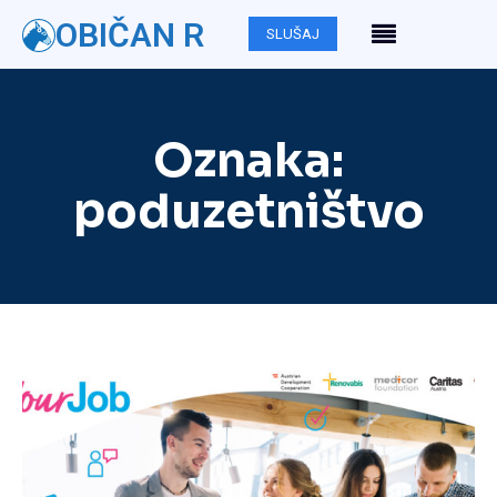
OBIČAN R
SLUŠAJ
Oznaka:
poduzetništvo