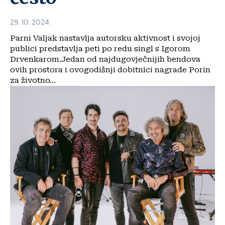
29. 10. 2024.
Parni Valjak nastavlja autorsku aktivnost i svojoj
publici predstavlja peti po redu singl s Igorom
Drvenkarom.Jedan od najdugovječnijih bendova
ovih prostora i ovogodišnji dobitnici nagrade Porin
za životno...