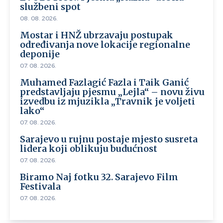
službeni spot
08. 08. 2026.
Mostar i HNŽ ubrzavaju postupak
određivanja nove lokacije regionalne
deponije
07. 08. 2026.
Muhamed Fazlagić Fazla i Taik Ganić
predstavljaju pjesmu „Lejla“ – novu živu
izvedbu iz mjuzikla „Travnik je voljeti
lako“
07. 08. 2026.
Sarajevo u rujnu postaje mjesto susreta
lidera koji oblikuju budućnost
07. 08. 2026.
Biramo Naj fotku 32. Sarajevo Film
Festivala
07. 08. 2026.