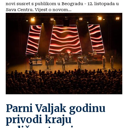
novi susret s publikom u Beogradu - 12. listopada u
Sava Centru. Vijest o novom...
Parni Valjak godinu
privodi kraju