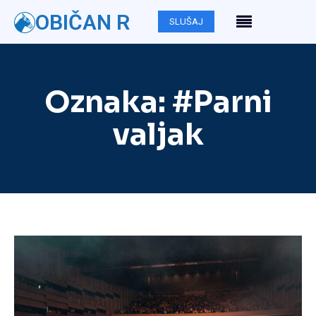
OBIČAN R
SLUŠAJ
Oznaka:
#Parni
valjak