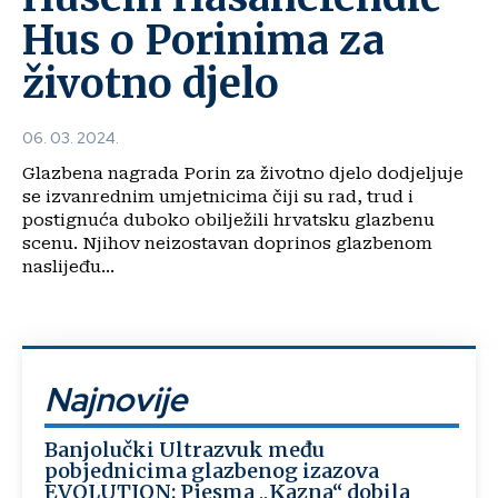
Hus o Porinima za
životno djelo
06. 03. 2024.
Glazbena nagrada Porin za životno djelo dodjeljuje
se izvanrednim umjetnicima čiji su rad, trud i
postignuća duboko obilježili hrvatsku glazbenu
scenu. Njihov neizostavan doprinos glazbenom
naslijeđu...
Najnovije
Banjolučki Ultrazvuk među
pobjednicima glazbenog izazova
EVOLUTION: Pjesma „Kazna“ dobila