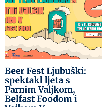
Beer Fest Ljubuški:
spektakl ljeta s
Parnim Valjkom,
Belfast Foodom i