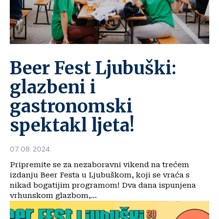
Beer Fest Ljubuški:
glazbeni i
gastronomski
spektakl ljeta!
07. 08. 2024.
Pripremite se za nezaboravni vikend na trećem
izdanju Beer Festa u Ljubuškom, koji se vraća s
nikad bogatijim programom! Dva dana ispunjena
vrhunskom glazbom,...