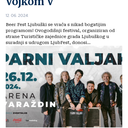
Vojkom V
12. 06. 2024.
Beer Fest Ljubuški se vraća s nikad bogatijim
programom! Ovogodišnji festival, organiziran od
strane Turističke zajednice grada Ljubuškog u
suradnji s udrugom LjubFest, donosi...