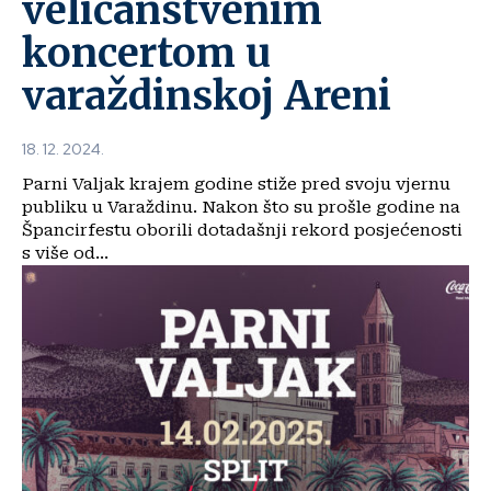
veličanstvenim
koncertom u
varaždinskoj Areni
18. 12. 2024.
Parni Valjak krajem godine stiže pred svoju vjernu
publiku u Varaždinu. Nakon što su prošle godine na
Špancirfestu oborili dotadašnji rekord posjećenosti
s više od...