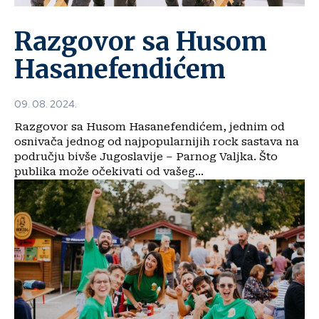
Razgovor sa Husom
Hasanefendićem
09. 08. 2024.
Razgovor sa Husom Hasanefendićem, jednim od
osnivača jednog od najpopularnijih rock sastava na
području bivše Jugoslavije – Parnog Valjka. Što
publika može očekivati od vašeg...