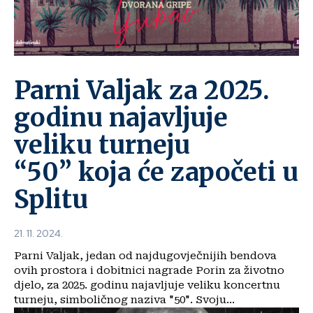
Parni Valjak za 2025.
godinu najavljuje
veliku turneju
“50” koja će započeti u
Splitu
21. 11. 2024.
Parni Valjak, jedan od najdugovječnijih bendova
ovih prostora i dobitnici nagrade Porin za životno
djelo, za 2025. godinu najavljuje veliku koncertnu
turneju, simboličnog naziva "50". Svoju...