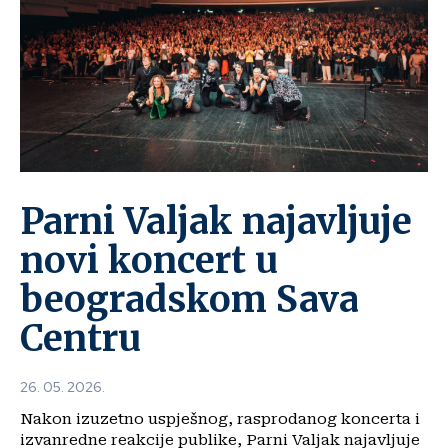
Parni Valjak najavljuje
novi koncert u
beogradskom Sava
Centru
26. 05. 2026.
Nakon izuzetno uspješnog, rasprodanog koncerta i
izvanredne reakcije publike, Parni Valjak najavljuje