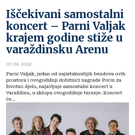
Iščekivani samostalni
koncert – Parni Valjak
krajem godine stiže u
varaždinsku Arenu
03. 06. 2024.
Parni Valjak, jedan od najistaknutijih bendova ovih
prostora i ovogodišnji dobitnici nagrade Porin za
životno djelo, najavljuje samostalni koncert u
Varaždinu, u sklopu ovogodišnje turneje. Koncert
će...