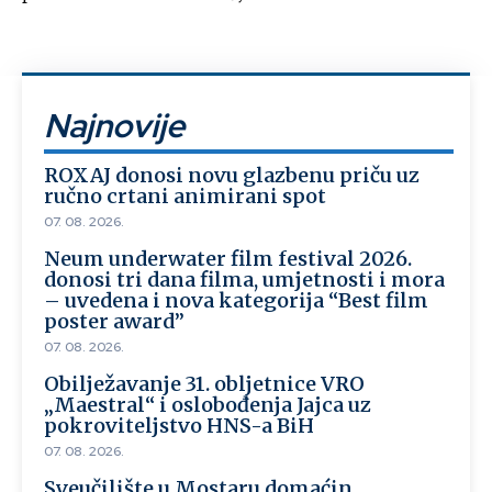
Najnovije
ROXAJ donosi novu glazbenu priču uz
ručno crtani animirani spot
07. 08. 2026.
Neum underwater film festival 2026.
donosi tri dana filma, umjetnosti i mora
– uvedena i nova kategorija “Best film
poster award”
07. 08. 2026.
Obilježavanje 31. obljetnice VRO
„Maestral“ i oslobođenja Jajca uz
pokroviteljstvo HNS-a BiH
07. 08. 2026.
Sveučilište u Mostaru domaćin