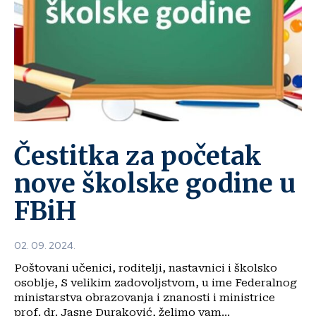
Čestitka za početak
nove školske godine u
FBiH
02. 09. 2024.
Poštovani učenici, roditelji, nastavnici i školsko
osoblje, S velikim zadovoljstvom, u ime Federalnog
ministarstva obrazovanja i znanosti i ministrice
prof. dr. Jasne Duraković, želimo vam...